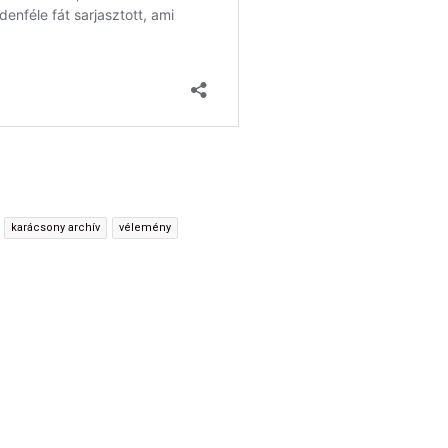
karácsony archív
vélemény