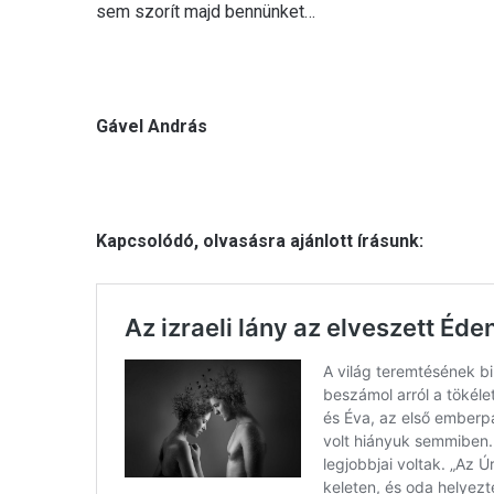
sem szorít majd bennünket…
Gável András
Kapcsolódó, olvasásra ajánlott írásunk: