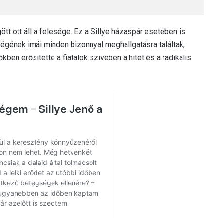
 ott áll a felesége. Ez a Sillye házaspár esetében is
ségének imái minden bizonnyal meghallgatásra találtak,
en erősítette a fiatalok szívében a hitet és a radikális