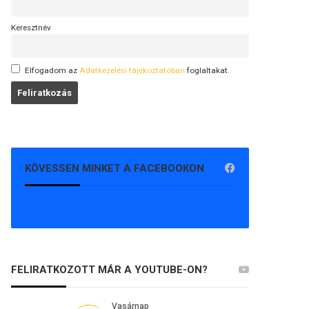
Keresztnév
Elfogadom az
Adatkezelési tájékoztatóban
foglaltakat.
KÖVESSEN MINKET A FACEBOOKON
FELIRATKOZOTT MÁR A YOUTUBE-ON?