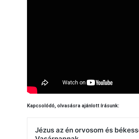
Kapcsolódó, olvasásra ajánlott írásunk: