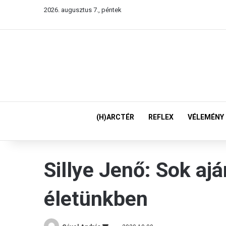
2026. augusztus 7., péntek
(H)ARCTÉR
REFLEX
VÉLEMÉNY
Sillye Jenő: Sok ajá
életünkben