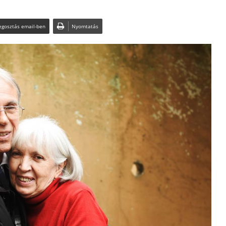
gosztás email-ben
Nyomtatás