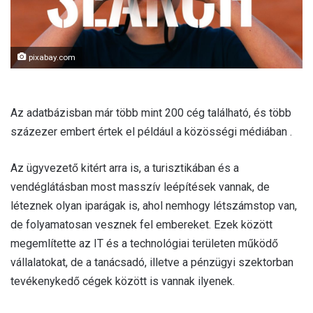
pixabay.com
Az adatbázisban már több mint 200 cég található, és több
százezer embert értek el például a közösségi médiában .
Az ügyvezető kitért arra is, a turisztikában és a
vendéglátásban most masszív leépítések vannak, de
léteznek olyan iparágak is, ahol nemhogy létszámstop van,
de folyamatosan vesznek fel embereket. Ezek között
megemlítette az IT és a technológiai területen működő
vállalatokat, de a tanácsadó, illetve a pénzügyi szektorban
tevékenykedő cégek között is vannak ilyenek.