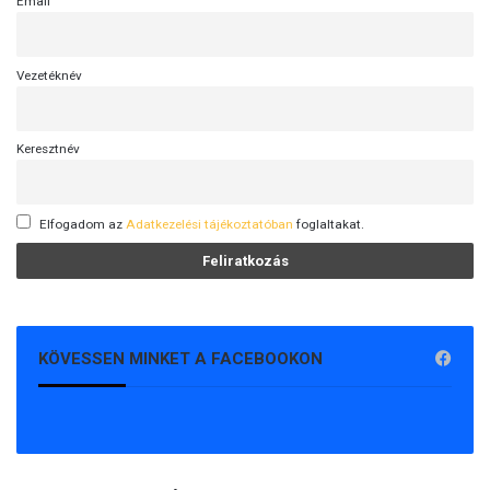
Email
Vezetéknév
Keresztnév
Elfogadom az
Adatkezelési tájékoztatóban
foglaltakat.
KÖVESSEN MINKET A FACEBOOKON