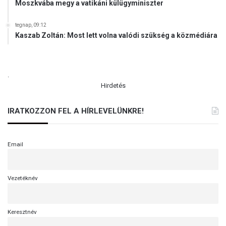
Moszkvába megy a vatikáni külügyminiszter
tegnap, 09:12
Kaszab Zoltán: Most lett volna valódi szükség a közmédiára
.
Hirdetés
IRATKOZZON FEL A HÍRLEVELÜNKRE!
Email
Vezetéknév
Keresztnév