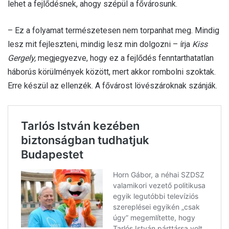
lehet a fejlődésnek, ahogy szépül a fővárosunk.
– Ez a folyamat természetesen nem torpanhat meg. Mindig
lesz mit fejleszteni, mindig lesz min dolgozni – írja
Kiss
Gergely,
megjegyezve, hogy ez a fejlődés fenntarthatatlan
háborús körülmények között, mert akkor rombolni szoktak.
Erre készül az ellenzék. A fővárost lövészároknak szánják.