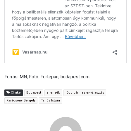
Forrás: MN; Fotó: Fortepan, budapest.com.
Címke
Budapest
ellenzék
főpolgármester-választás
Karácsony Gergely
Tarlós István