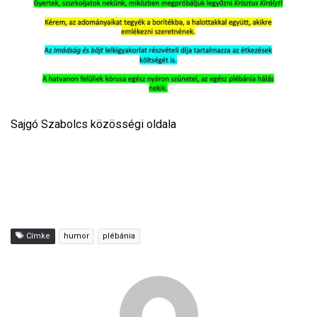
Sajgó Szabolcs közösségi oldala
Címke
humor
plébánia