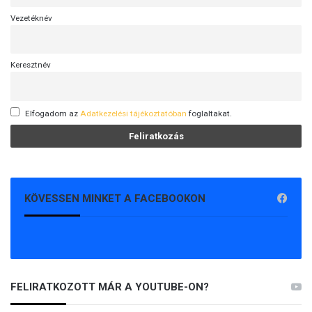
Vezetéknév
Keresztnév
Elfogadom az
Adatkezelési tájékoztatóban
foglaltakat.
KÖVESSEN MINKET A FACEBOOKON
FELIRATKOZOTT MÁR A YOUTUBE-ON?