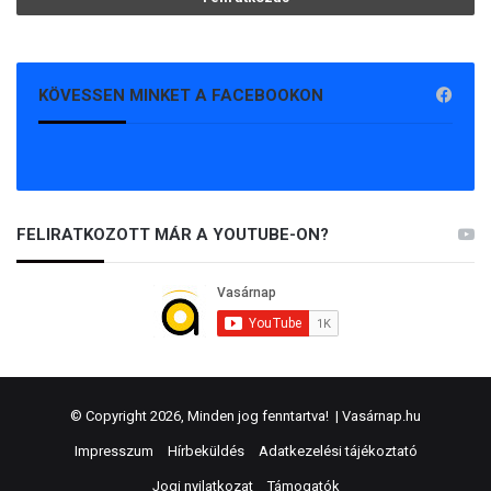
KÖVESSEN MINKET A FACEBOOKON
FELIRATKOZOTT MÁR A YOUTUBE-ON?
© Copyright 2026, Minden jog fenntartva! |
Vasárnap.hu
Impresszum
Hírbeküldés
Adatkezelési tájékoztató
Jogi nyilatkozat
Támogatók