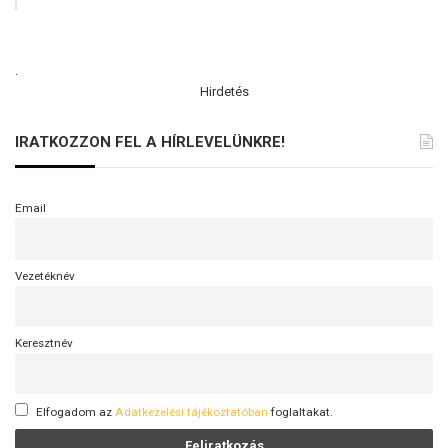
.
Hirdetés
IRATKOZZON FEL A HÍRLEVELÜNKRE!
Email
Vezetéknév
Keresztnév
Elfogadom az
Adatkezelési tájékoztatóban
foglaltakat.