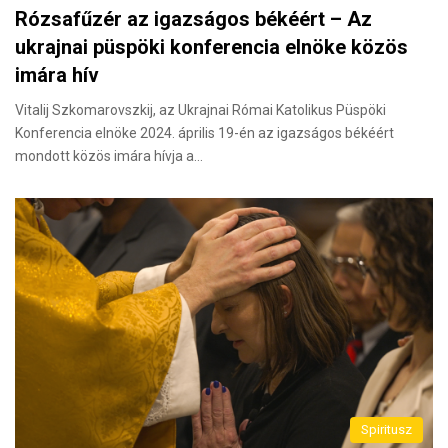
Rózsafűzér az igazságos békéért – Az
ukrajnai püspöki konferencia elnöke közös
imára hív
Vitalij Szkomarovszkij, az Ukrajnai Római Katolikus Püspöki
Konferencia elnöke 2024. április 19-én az igazságos békéért
mondott közös imára hívja a…
Spiritusz