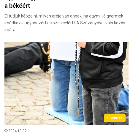
a békéért
El tudjuk képzelni, milyen ereje van annak, ha egymillió gyermek
imádkozik ugyanazért a közös célért? A Szűzanyával való közös
imára…
Spiritusz
2024.10.02.