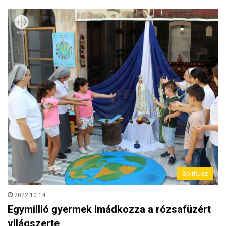
Spiritusz
2022.10.14.
Egymillió gyermek imádkozza a rózsafüzért
világszerte