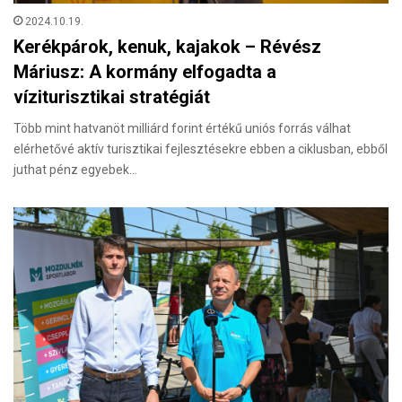
2024.10.19.
Kerékpárok, kenuk, kajakok – Révész
Máriusz: A kormány elfogadta a
víziturisztikai stratégiát
Több mint hatvanöt milliárd forint értékű uniós forrás válhat
elérhetővé aktív turisztikai fejlesztésekre ebben a ciklusban, ebből
juthat pénz egyebek…