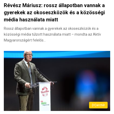
Révész Máriusz: rossz állapotban vannak a
gyerekek az okoseszközök és a közösségi
média használata miatt
Rossz állapotban vannak a gyerekek az okoseszközök és a
közösségi média túlzott használata miatt – mondta az Aktív
Magyarországért felelős…
(H)arctér