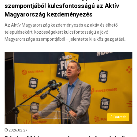
szempontjából kulcsfontosságú az Aktív
Magyarország kezdeményezés
Az Aktív Magyarország kezdeményezés az aktív és élhető
településekért, közösségekért kulcsfontosságú a jövő
Magyarországa szempontjából – jelentette ki a közigazgatási…
(H)arctér
2026.02.27.