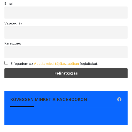
Email
Vezetéknév
Keresztnév
Elfogadom az
Adatkezelési tájékoztatóban
foglaltakat.
KÖVESSEN MINKET A FACEBOOKON