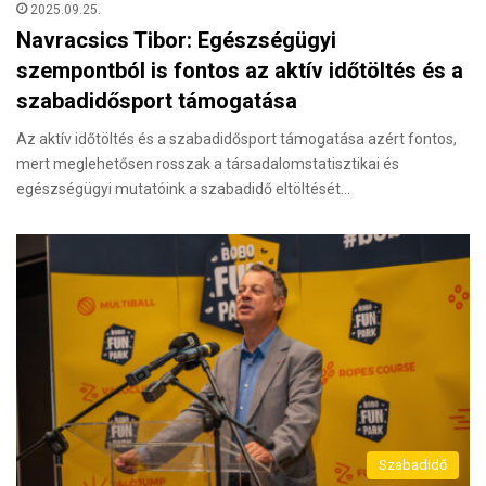
2025.09.25.
Navracsics Tibor: Egészségügyi
szempontból is fontos az aktív időtöltés és a
szabadidősport támogatása
Az aktív időtöltés és a szabadidősport támogatása azért fontos,
mert meglehetősen rosszak a társadalomstatisztikai és
egészségügyi mutatóink a szabadidő eltöltését…
Szabadidő