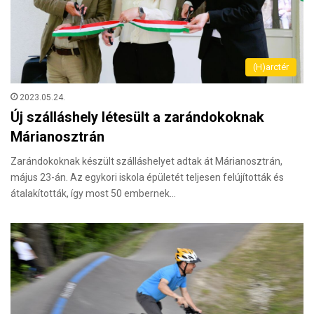
(H)arctér
2023.05.24.
Új szálláshely létesült a zarándokoknak
Márianosztrán
Zarándokoknak készült szálláshelyet adtak át Márianosztrán,
május 23-án. Az egykori iskola épületét teljesen felújították és
átalakították, így most 50 embernek…