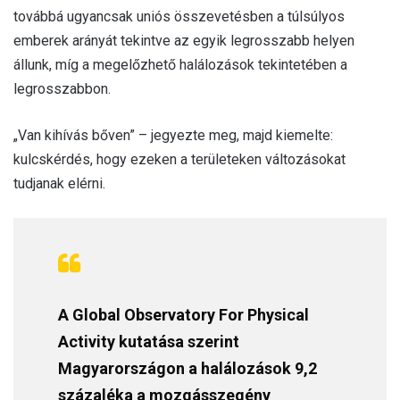
továbbá ugyancsak uniós összevetésben a túlsúlyos
emberek arányát tekintve az egyik legrosszabb helyen
állunk, míg a megelőzhető halálozások tekintetében a
legrosszabbon.
„Van kihívás bőven” – jegyezte meg, majd kiemelte:
kulcskérdés, hogy ezeken a területeken változásokat
tudjanak elérni.
A Global Observatory For Physical
Activity kutatása szerint
Magyarországon a halálozások 9,2
százaléka a mozgásszegény