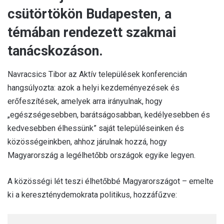
csütörtökön Budapesten, a
témában rendezett szakmai
tanácskozáson.
Navracsics Tibor az Aktív települések konferencián
hangsúlyozta: azok a helyi kezdeményezések és
erőfeszítések, amelyek arra irányulnak, hogy
„egészségesebben, barátságosabban, kedélyesebben és
kedvesebben élhessünk” saját településeinken és
közösségeinkben, ahhoz járulnak hozzá, hogy
Magyarország a legélhetőbb országok egyike legyen.
A közösségi lét teszi élhetőbbé Magyarországot – emelte
ki a kereszténydemokrata politikus, hozzáfűzve: