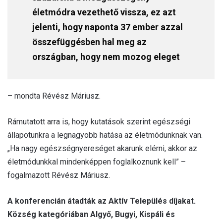
életmódra vezethető vissza, ez azt
jelenti, hogy naponta 37 ember azzal
összefüggésben hal meg az
országban, hogy nem mozog eleget
– mondta Révész Máriusz.
Rámutatott arra is, hogy kutatások szerint egészségi
állapotunkra a legnagyobb hatása az életmódunknak van.
„Ha nagy egészségnyereséget akarunk elérni, akkor az
életmódunkkal mindenképpen foglalkoznunk kell” –
fogalmazott Révész Máriusz.
A konferencián átadták az Aktív Település díjakat.
Község kategóriában Algyő, Bugyi, Kispáli és