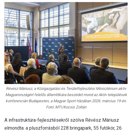
Révész Máriusz, a Közigazgatási és Területfejlesztési Minisztérium aktív
Magyarországért felelős államtitkára beszédet mond az Aktív települések
konferencián Budapesten, a Magyar Sport Házában 2026. március 19-én.
Fotó: MTI/Kocsis Zoltán
A infrastruktúra-fejlesztésekről szólva Révész Máriusz
elmondta: a pluszforrásból 228 bringapark, 55 futókör, 26