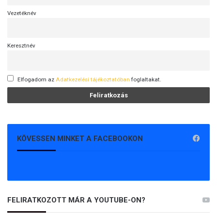
Vezetéknév
Keresztnév
Elfogadom az
Adatkezelési tájékoztatóban
foglaltakat.
KÖVESSEN MINKET A FACEBOOKON
FELIRATKOZOTT MÁR A YOUTUBE-ON?