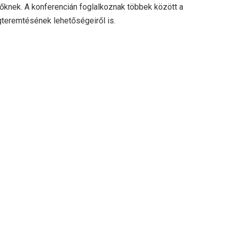
nek. A konferencián foglalkoznak többek között a
gteremtésének lehetőségeiről is.