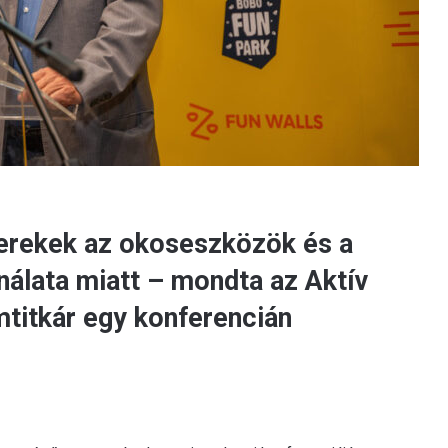
yerekek az okoseszközök és a
nálata miatt – mondta az Aktív
mtitkár egy konferencián