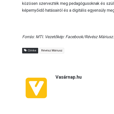
közösen szervezték meg pedagógusoknak és szülők
képernyőidő hatásairól és a digitális egyensúly me
Forrás: MTI. Vezetőkép: Facebook/Révész Máriusz.
Címke
Révész Máriusz
Vasárnap.hu