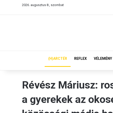
2026. augusztus 8., szombat
(H)ARCTÉR
REFLEX
VÉLEMÉNY
Révész Máriusz: ro
a gyerekek az okos