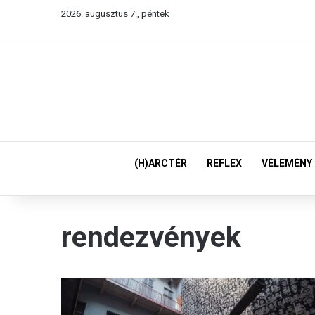
2026. augusztus 7., péntek
(H)ARCTÉR
REFLEX
VÉLEMÉNY
rendezvények