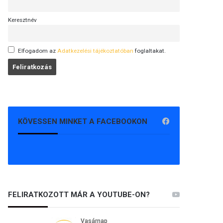
Keresztnév
Elfogadom az
Adatkezelési tájékoztatóban
foglaltakat.
KÖVESSEN MINKET A FACEBOOKON
FELIRATKOZOTT MÁR A YOUTUBE-ON?