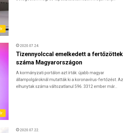
ér
2020.07.24.
Tizennyolccal emelkedett a fertőzöttek
száma Magyarországon
A kormányzati portálon azt írták: újabb magyar
állampolgároknál mutatták ki a koronavírus-fertőzést. Az
elhunytak száma változatlanul 596. 3312 ember már…
ér
2020.07.22.