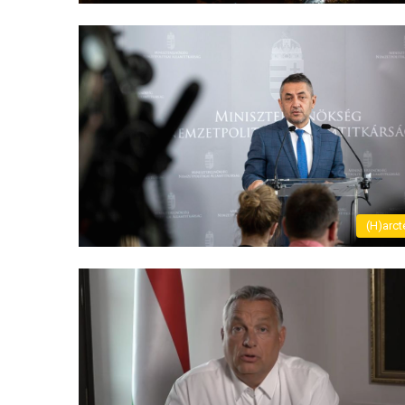
(H)arct