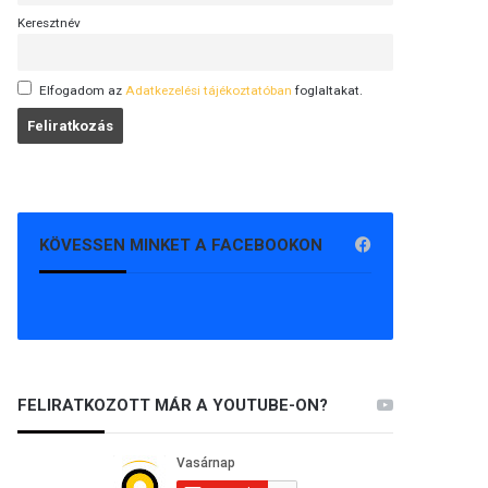
Keresztnév
Elfogadom az
Adatkezelési tájékoztatóban
foglaltakat.
KÖVESSEN MINKET A FACEBOOKON
FELIRATKOZOTT MÁR A YOUTUBE-ON?