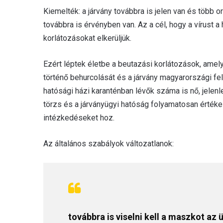
Kiemelték: a járvány továbbra is jelen van és több 
továbbra is érvényben van. Az a cél, hogy a vírust a 
korlátozásokat elkerüljük.
Ezért léptek életbe a beutazási korlátozások, amel
történő behurcolását és a járvány magyarországi fe
hatósági házi karanténban lévők száma is nő, jelen
törzs és a járványügyi hatóság folyamatosan értékel
intézkedéseket hoz.
Az általános szabályok változatlanok:
továbbra is viselni kell a maszkot a