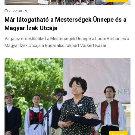
2022.08.19.
Már látogatható a Mesterségek Ünnepe és a
Magyar Ízek Utcája
Várja az érdeklődőket a Mesterségek Ünnepe a budai Várban és a
Magyar Ízek Utcája a Budai alsó rakpart Várkert Bazár…
Kultúra