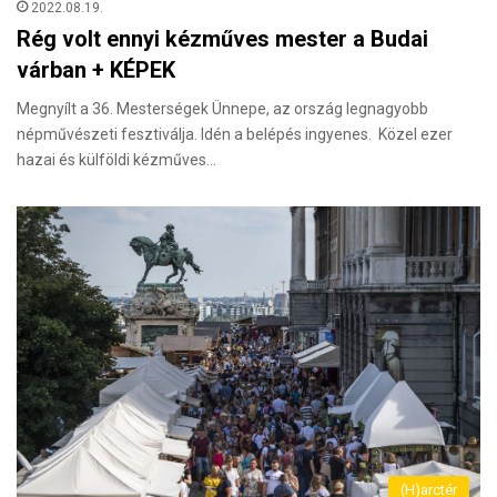
2022.08.19.
Rég volt ennyi kézműves mester a Budai
várban + KÉPEK
Megnyílt a 36. Mesterségek Ünnepe, az ország legnagyobb
népművészeti fesztiválja. Idén a belépés ingyenes. Közel ezer
hazai és külföldi kézműves…
(H)arctér