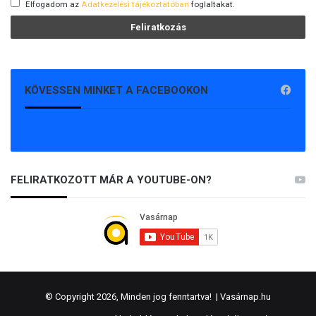
Elfogadom az
Adatkezelési tájékoztatóban
foglaltakat.
KÖVESSEN MINKET A FACEBOOKON
FELIRATKOZOTT MÁR A YOUTUBE-ON?
© Copyright 2026, Minden jog fenntartva! |
Vasárnap.hu