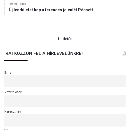
Péntek 16:00
Új lendületet kap a ferences jelenlét Pécsett
.
Hirdetés
IRATKOZZON FEL A HÍRLEVELÜNKRE!
Email
Vezetéknév
Keresztnév