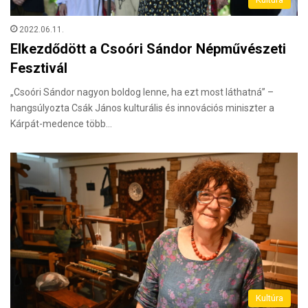
2022.06.11.
Elkezdődött a Csoóri Sándor Népművészeti
Fesztivál
„Csoóri Sándor nagyon boldog lenne, ha ezt most láthatná” –
hangsúlyozta Csák János kulturális és innovációs miniszter a
Kárpát-medence több…
Kultúra