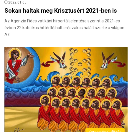
2022.01.05.
Sokan haltak meg Krisztusért 2021-ben is
Az Agenzia Fides vatikáni hírportál jelentése szerint a 2021-es
évben 22 katolikus hittérítő halt erőszakos halált szerte a világon.
Az…
Keresztényüldözés