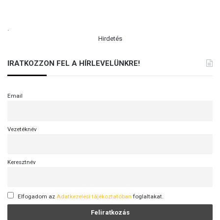
.
Hirdetés
IRATKOZZON FEL A HÍRLEVELÜNKRE!
Email
Vezetéknév
Keresztnév
Elfogadom az
Adatkezelési tájékoztatóban
foglaltakat.