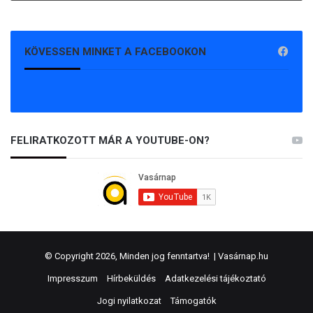
KÖVESSEN MINKET A FACEBOOKON
FELIRATKOZOTT MÁR A YOUTUBE-ON?
© Copyright 2026, Minden jog fenntartva! |
Vasárnap.hu
Impresszum
Hírbeküldés
Adatkezelési tájékoztató
Jogi nyilatkozat
Támogatók