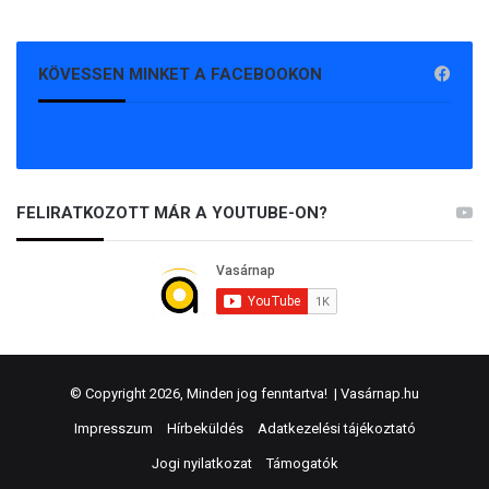
KÖVESSEN MINKET A FACEBOOKON
FELIRATKOZOTT MÁR A YOUTUBE-ON?
© Copyright 2026, Minden jog fenntartva! |
Vasárnap.hu
Impresszum
Hírbeküldés
Adatkezelési tájékoztató
Jogi nyilatkozat
Támogatók