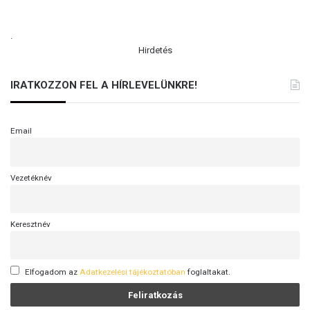
.
Hirdetés
IRATKOZZON FEL A HÍRLEVELÜNKRE!
Email
Vezetéknév
Keresztnév
Elfogadom az
Adatkezelési tájékoztatóban
foglaltakat.