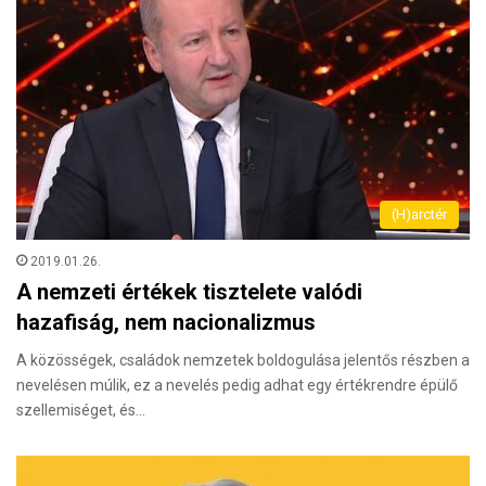
(H)arctér
2019.01.26.
A nemzeti értékek tisztelete valódi
hazafiság, nem nacionalizmus
A közösségek, családok nemzetek boldogulása jelentős részben a
nevelésen múlik, ez a nevelés pedig adhat egy értékrendre épülő
szellemiséget, és…