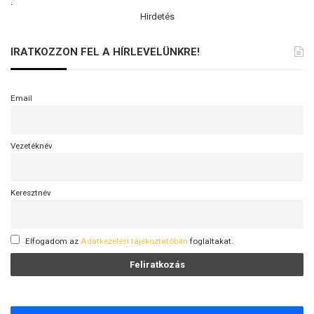
.
Hirdetés
IRATKOZZON FEL A HÍRLEVELÜNKRE!
Email
Vezetéknév
Keresztnév
Elfogadom az
Adatkezelési tájékoztatóban
foglaltakat.