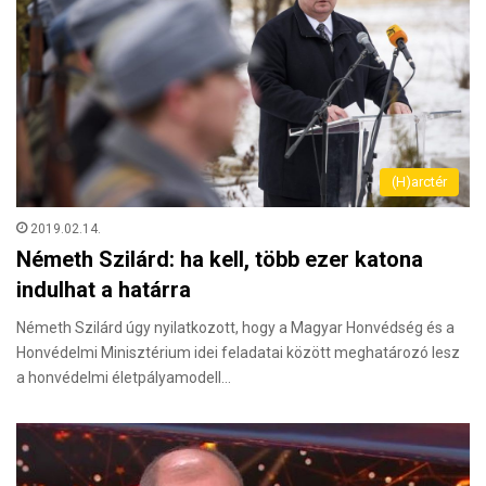
(H)arctér
2019.02.14.
Németh Szilárd: ha kell, több ezer katona
indulhat a határra
Németh Szilárd úgy nyilatkozott, hogy a Magyar Honvédség és a
Honvédelmi Minisztérium idei feladatai között meghatározó lesz
a honvédelmi életpályamodell…