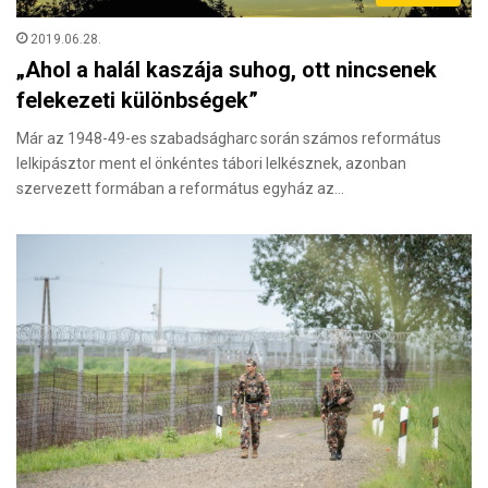
2019.06.28.
„Ahol a halál kaszája suhog, ott nincsenek
felekezeti különbségek”
Már az 1948-49-es szabadságharc során számos református
lelkipásztor ment el önkéntes tábori lelkésznek, azonban
szervezett formában a református egyház az…