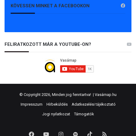
KÖVESSEN MINKET A FACEBOOKON
FELIRATKOZOTT MÁR A YOUTUBE-ON?
© Copyright 2026, Minden jog fenntartva! |
Vasárnap.hu
Impresszum
Hírbeküldés
Adatkezelési tájékoztató
Jogi nyilatkozat
Támogatók
Facebook
YouTube
Instagram
Spotify
TikTok
RSS