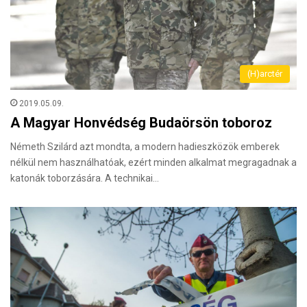
(H)arctér
2019.05.09.
A Magyar Honvédség Budaörsön toboroz
Németh Szilárd azt mondta, a modern hadieszközök emberek
nélkül nem használhatóak, ezért minden alkalmat megragadnak a
katonák toborzására. A technikai…