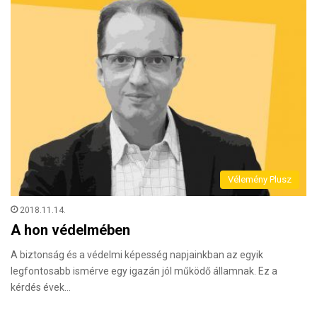
Vélemény Plusz
2018.11.14.
A hon védelmében
A biztonság és a védelmi képesség napjainkban az egyik
legfontosabb ismérve egy igazán jól működő államnak. Ez a
kérdés évek…