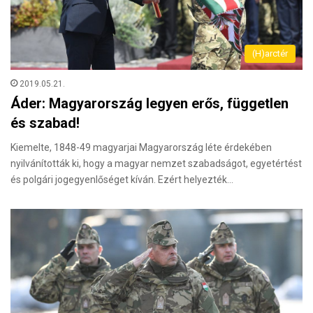
(H)arctér
2019.05.21.
Áder: Magyarország legyen erős, független
és szabad!
Kiemelte, 1848-49 magyarjai Magyarország léte érdekében
nyilvánították ki, hogy a magyar nemzet szabadságot, egyetértést
és polgári jogegyenlőséget kíván. Ezért helyezték…