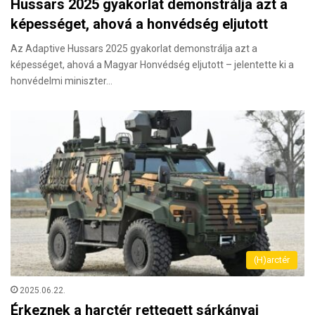
Hussars 2025 gyakorlat demonstrálja azt a
képességet, ahová a honvédség eljutott
Az Adaptive Hussars 2025 gyakorlat demonstrálja azt a
képességet, ahová a Magyar Honvédség eljutott – jelentette ki a
honvédelmi miniszter…
(H)arctér
2025.06.22.
Érkeznek a harctér rettegett sárkányai