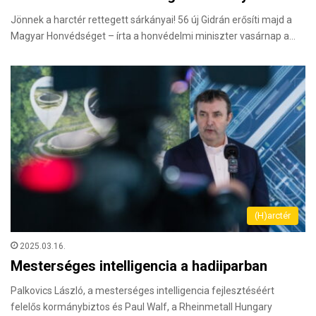
Jönnek a harctér rettegett sárkányai! 56 új Gidrán erősíti majd a
Magyar Honvédséget – írta a honvédelmi miniszter vasárnap a…
(H)arctér
2025.03.16.
Mesterséges intelligencia a hadiiparban
Palkovics László, a mesterséges intelligencia fejlesztéséért
felelős kormánybiztos és Paul Walf, a Rheinmetall Hungary