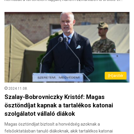
(H)arctér
2024.11.08.
Szalay-Bobrovniczky Kristóf: Magas
ösztöndíjat kapnak a tartalékos katonai
szolgálatot vállaló diákok
Magas ösztöndíjat biztosít a honvédség azoknak a
felsőoktatásban tanuló diákoknak, akik tartalékos katonai