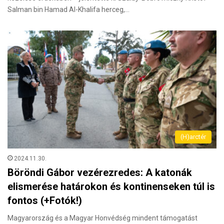
Salman bin Hamad Al-Khalifa herceg,…
(H)arctér
2024.11.30.
Böröndi Gábor vezérezredes: A katonák
elismerése határokon és kontinenseken túl is
fontos (+Fotók!)
Magyarország és a Magyar Honvédség mindent támogatást