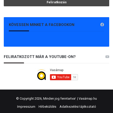
KÖVESSEN MINKET A FACEBOOKON
FELIRATKOZOTT MÁR A YOUTUBE-ON?
© Copyright 2026, Minden jog fenntartva! |
Vasárnap.hu
Impresszum
Hírbeküldés
Adatkezelési tájékoztató