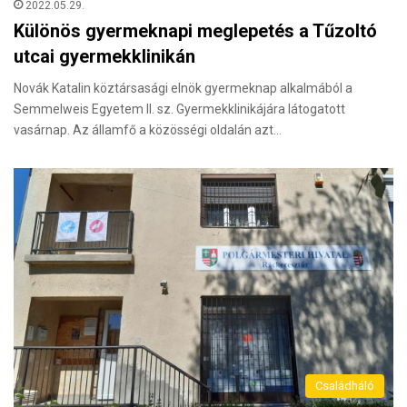
2022.05.29.
Különös gyermeknapi meglepetés a Tűzoltó
utcai gyermekklinikán
Novák Katalin köztársasági elnök gyermeknap alkalmából a
Semmelweis Egyetem II. sz. Gyermekklinikájára látogatott
vasárnap. Az államfő a közösségi oldalán azt…
Családháló