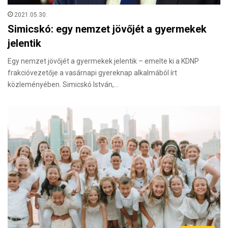
2021.05.30.
Simicskó: egy nemzet jövőjét a gyermekek
jelentik
Egy nemzet jövőjét a gyermekek jelentik – emelte ki a KDNP
frakcióvezetője a vasárnapi gyereknap alkalmából írt
közleményében. Simicskó István,…