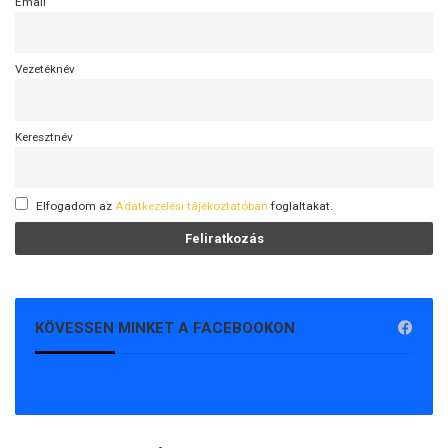
Email
Vezetéknév
Keresztnév
Elfogadom az
Adatkezelési tájékoztatóban
foglaltakat.
KÖVESSEN MINKET A FACEBOOKON