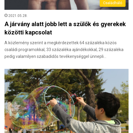
Családháló
2021.05.28.
A járvány alatt jobb lett a szülők és gyerekek
közötti kapcsolat
A közlemény szerint a megkérdezettek 64 százaléka közös
családi programokkal, 33 százaléka ajándékokkal, 29 százaléka
pedig valamilyen szabadidős tevékenységgel ünnepli…