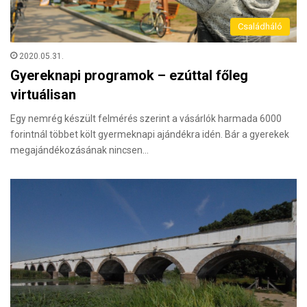
Családháló
2020.05.31.
Gyereknapi programok – ezúttal főleg
virtuálisan
Egy nemrég készült felmérés szerint a vásárlók harmada 6000
forintnál többet költ gyermeknapi ajándékra idén. Bár a gyerekek
megajándékozásának nincsen…