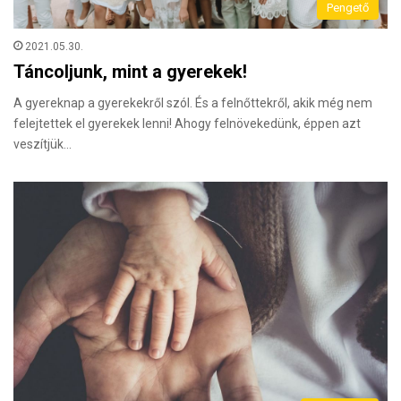
Pengető
2021.05.30.
Táncoljunk, mint a gyerekek!
A gyereknap a gyerekekről szól. És a felnőttekről, akik még nem
felejtettek el gyerekek lenni! Ahogy felnövekedünk, éppen azt
veszítjük…