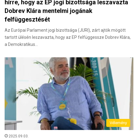
hírre, hogy az EP jogi bizottsága leszavazta
Dobrev Klára mentelmi jogának
felfüggesztését
Az Európai Parlament jogi bizottsága (JURI), zárt ajtók mögött
tartott ülésén leszavazta, hogy az EP felfüggessze Dobrev Klára,
a Demokratikus…
Vélemény
2025.09.03.