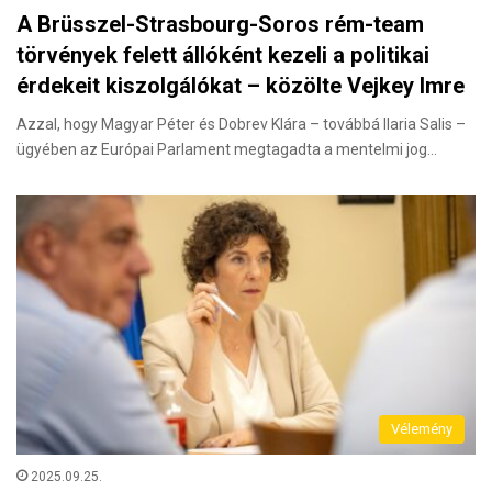
A Brüsszel-Strasbourg-Soros rém-team
törvények felett állóként kezeli a politikai
érdekeit kiszolgálókat – közölte Vejkey Imre
Azzal, hogy Magyar Péter és Dobrev Klára – továbbá Ilaria Salis –
ügyében az Európai Parlament megtagadta a mentelmi jog…
Vélemény
2025.09.25.