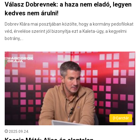
Válasz Dobrevnek: a haza nem eladó, legyen
kedves nem árulni!
Dobrev Klára mai posztjában közölte, hogy a kormány pedofilokat
véd, érvelése szerint jól bizonyítja ezt a Kaleta-ügy, a kegyelmi
botrány,…
(H)arctér
2025.09.24.