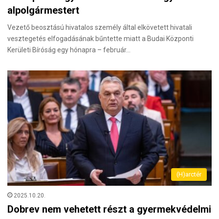
alpolgármestert
Vezető beosztású hivatalos személy által elkövetett hivatali
vesztegetés elfogadásának bűntette miatt a Budai Központi
Kerületi Bíróság egy hónapra – február…
(H)arctér
2025.10.20.
Dobrev nem vehetett részt a gyermekvédelmi