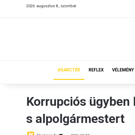
2026. augusztus 8., szombat
(H)ARCTÉR
REFLEX
VÉLEMÉNY
Korrupciós ügyben l
s alpolgármestert