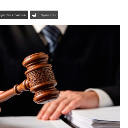
gosztás email-ben
Nyomtatás