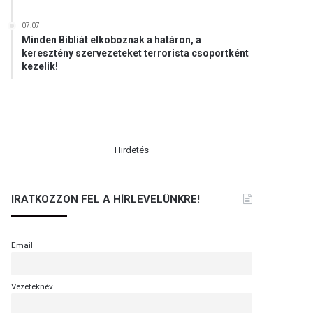
07:07
Minden Bibliát elkoboznak a határon, a
keresztény szervezeteket terrorista csoportként
kezelik!
.
Hirdetés
IRATKOZZON FEL A HÍRLEVELÜNKRE!
Email
Vezetéknév