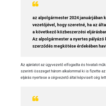
az alpolgármester 2024 januárjában 
vezetőjével, hogy szeretné, ha az ált
a következő közbeszerzési eljárásban 
Az alpolgármester a nyertes pályázó k
szerződés megkötése érdekében havi f
Az ajánlatot az ügyvezető elfogadta és hivatali 
szerinti összeget három alkalommal ki is fizette a
eljárás nyertese a cégvezető által képviselt cég lett