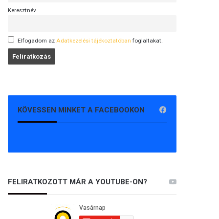
Keresztnév
Elfogadom az
Adatkezelési tájékoztatóban
foglaltakat.
KÖVESSEN MINKET A FACEBOOKON
FELIRATKOZOTT MÁR A YOUTUBE-ON?