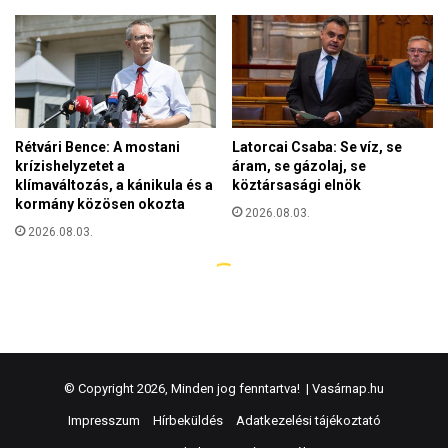
© Copyright 2026, Minden jog fenntartva! |
Vasárnap.hu
Impresszum
Hírbeküldés
Adatkezelési tájékoztató