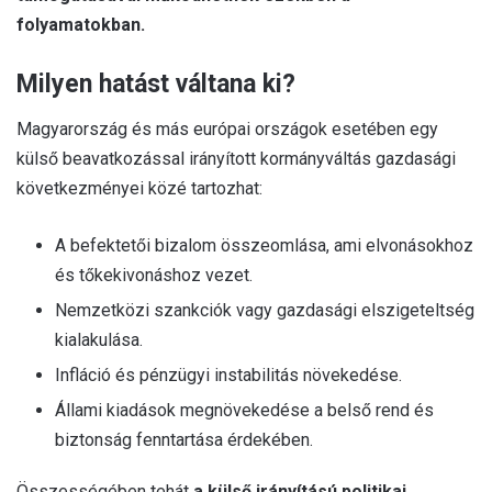
folyamatokban.
Milyen hatást váltana ki?
Magyarország és más európai országok esetében egy
külső beavatkozással irányított kormányváltás gazdasági
következményei közé tartozhat:
A befektetői bizalom összeomlása, ami elvonásokhoz
és tőkekivonáshoz vezet.
Nemzetközi szankciók vagy gazdasági elszigeteltség
kialakulása.
Infláció
és pénzügyi instabilitás növekedése.
Állami kiadások megnövekedése a belső rend és
biztonság fenntartása érdekében.
Összességében tehát
a külső irányítású politikai