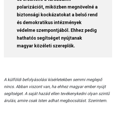
polarizációt, miközben megnövelné a
biztonsági kockázatokat a belső rend
és demokratikus intézmények
védelme szempontjából. Ehhez pedig
hathatós segítséget nyújtanak
magyar közéleti szereplők.
A külföldi befolyásolási kísérletekben semmi meglepő
nincs. Abban viszont van, ha ehhez magyar ember nyújt
segítséget. A saját hazád ellen tevékenykedni olyan szintű
árulás, amire csak Isten adhat megbocsátást. Szerintem.