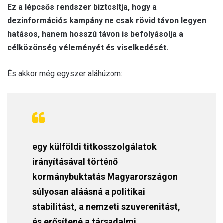
Ez a lépcsős rendszer biztosítja, hogy a
dezinformációs kampány ne csak rövid távon legyen
hatásos, hanem hosszú távon is befolyásolja a
célközönség véleményét és viselkedését.
És akkor még egyszer aláhúzom:
egy külföldi titkosszolgálatok
irányításával történő
kormánybuktatás Magyarországon
súlyosan aláásná a politikai
stabilitást, a nemzeti szuverenitást,
és erősítené a társadalmi