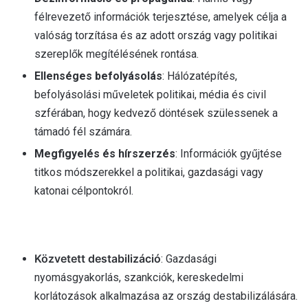
félrevezető információk terjesztése, amelyek célja a
valóság torzítása és az adott ország vagy politikai
szereplők megítélésének rontása.
Ellenséges befolyásolás
: Hálózatépítés,
befolyásolási műveletek politikai, média és civil
szférában, hogy kedvező döntések szülessenek a
támadó fél számára.
Megfigyelés és hírszerzés
: Információk gyűjtése
titkos módszerekkel a politikai, gazdasági vagy
katonai célpontokról.
Közvetett destabilizáció
: Gazdasági
nyomásgyakorlás, szankciók, kereskedelmi
korlátozások alkalmazása az ország destabilizálására.