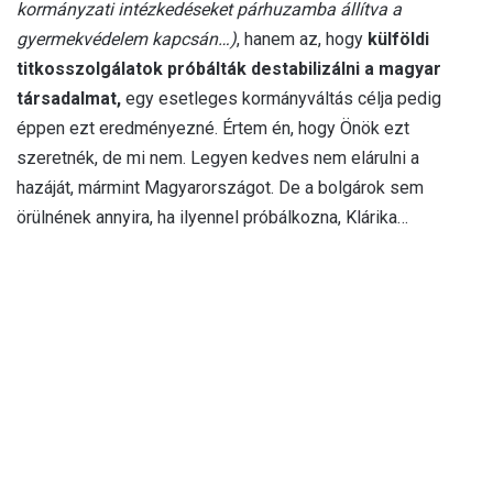
kormányzati intézkedéseket párhuzamba állítva a
gyermekvédelem kapcsán…)
, hanem az, hogy
külföldi
titkosszolgálatok próbálták destabilizálni a magyar
társadalmat,
egy esetleges kormányváltás célja pedig
éppen ezt eredményezné. Értem én, hogy Önök ezt
szeretnék, de mi nem. Legyen kedves nem elárulni a
hazáját, mármint Magyarországot. De a bolgárok sem
örülnének annyira, ha ilyennel próbálkozna, Klárika…