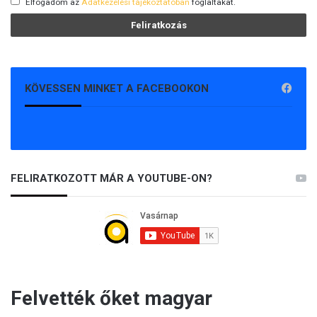
Elfogadom az
Adatkezelési tájékoztatóban
foglaltakat.
KÖVESSEN MINKET A FACEBOOKON
FELIRATKOZOTT MÁR A YOUTUBE-ON?