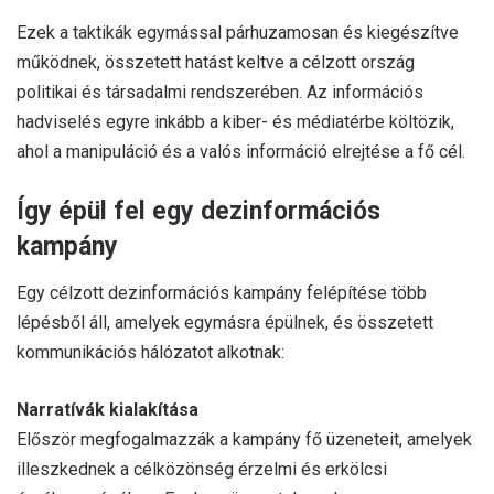
Ezek a taktikák egymással párhuzamosan és kiegészítve
működnek, összetett hatást keltve a célzott ország
politikai és társadalmi rendszerében. Az információs
hadviselés egyre inkább a kiber- és médiatérbe költözik,
ahol a manipuláció és a valós információ elrejtése a fő cél.
Így épül fel egy dezinformációs
kampány
Egy célzott dezinformációs kampány felépítése több
lépésből áll, amelyek egymásra épülnek, és összetett
kommunikációs hálózatot alkotnak:
Narratívák kialakítása
Először megfogalmazzák a kampány fő üzeneteit, amelyek
illeszkednek a célközönség érzelmi és erkölcsi