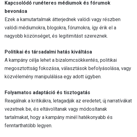
Kapcsolódó runéteres médiumok és fórumok
bevonása
Ezek a kamutartalmak átterjednek valódi vagy részben
valódi médiumokra, blogokra, fórumokra, így érik el a
nagyobb közönséget, és legitimitást szereznek.
Politikai és társadalmi hatás kiváltása
A kampány célja lehet a bizalomcsökkentés, politikai
megosztottság fokozása, választások befolyásolása, vagy
közvélemény manipulálása egy adott ügyben.
Folyamatos adaptáció és tisztogatás
Reagálnak a kritikákra, letagadják az eredetet, új narratívákat
vezetnek be, és eltávolítanak vagy módosítanak
tartalmakat, hogy a kampány minél hatékonyabb és
fenntarthatóbb legyen.