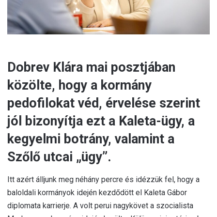
Dobrev Klára mai posztjában
közölte, hogy a kormány
pedofilokat véd, érvelése szerint
jól bizonyítja ezt a Kaleta-ügy, a
kegyelmi botrány, valamint a
Szőlő utcai „ügy”.
Itt azért álljunk meg néhány percre és idézzük fel, hogy a
baloldali kormányok idején kezdődött el Kaleta Gábor
diplomata karrierje. A volt perui nagykövet a szocialista