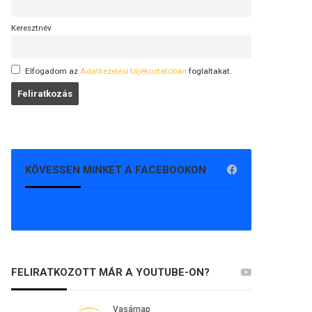
Keresztnév
Elfogadom az
Adatkezelési tájékoztatóban
foglaltakat.
KÖVESSEN MINKET A FACEBOOKON
FELIRATKOZOTT MÁR A YOUTUBE-ON?