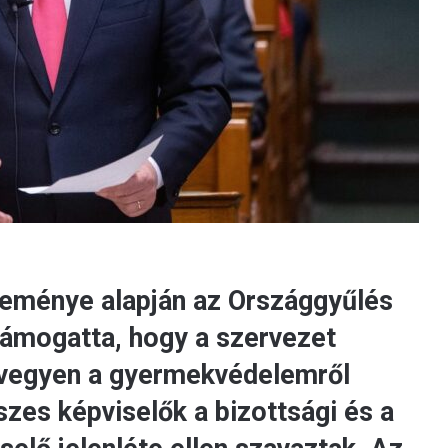
leménye alapján az Országgyűlés
ámogatta, hogy a szervezet
t vegyen a gyermekvédelemről
szes képviselők a bizottsági és a