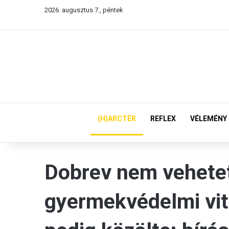
2026. augusztus 7., péntek
(H)ARCTÉR
REFLEX
VÉLEMÉNY
Dobrev nem vehetet
gyermekvédelmi vit