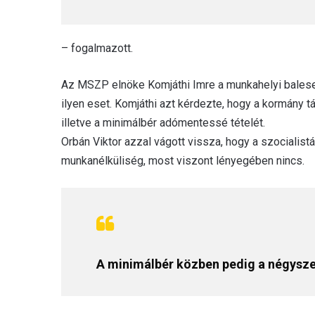
– fogalmazott.
Az MSZP elnöke Komjáthi Imre a munkahelyi balese
ilyen eset. Komjáthi azt kérdezte, hogy a kormány tá
illetve a minimálbér adómentessé tételét.
Orbán Viktor azzal vágott vissza, hogy a szocialist
munkanélküliség, most viszont lényegében nincs.
A minimálbér közben pedig a négysze