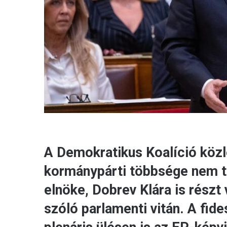
A Demokratikus Koalíció köz
kormánypárti többsége nem t
elnöke, Dobrev Klára is rész
szóló parlamenti vitán. A fide