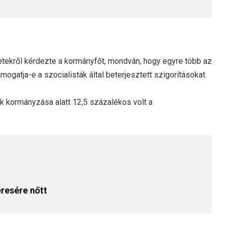
tekről kérdezte a kormányfőt, mondván, hogy egyre több az
mogatja-e a szocialisták által beterjesztett szigorításokat
ák kormányzása alatt 12,5 százalékos volt a
resére nőtt