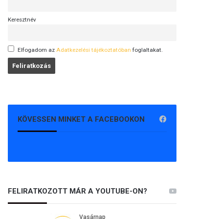
Keresztnév
Elfogadom az
Adatkezelési tájékoztatóban
foglaltakat.
KÖVESSEN MINKET A FACEBOOKON
FELIRATKOZOTT MÁR A YOUTUBE-ON?