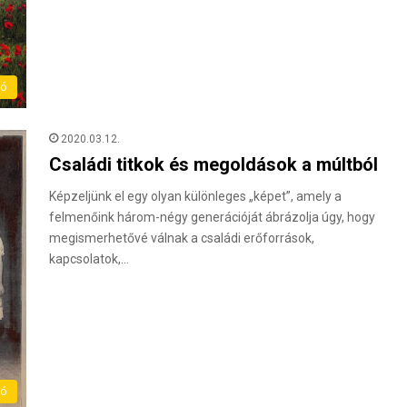
ló
2020.03.12.
Családi titkok és megoldások a múltból
Képzeljünk el egy olyan különleges „képet”, amely a
felmenőink három-négy generációját ábrázolja úgy, hogy
megismerhetővé válnak a családi erőforrások,
kapcsolatok,…
ló