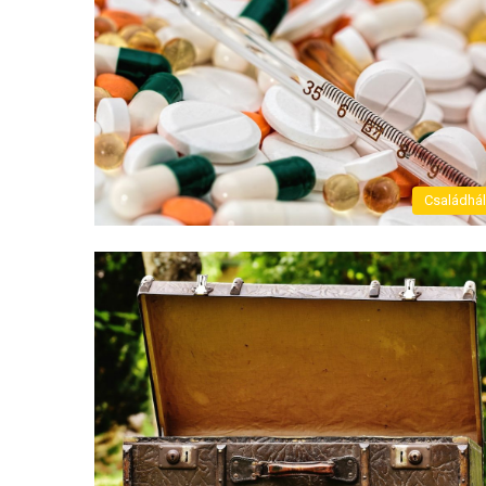
Családhá