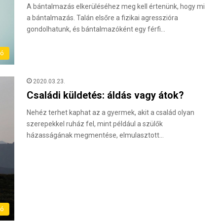
A bántalmazás elkerüléséhez meg kell értenünk, hogy mi
a bántalmazás. Talán elsőre a fizikai agresszióra
gondolhatunk, és bántalmazóként egy férfi…
ló
2020.03.23.
Családi küldetés: áldás vagy átok?
Nehéz terhet kaphat az a gyermek, akit a család olyan
szerepekkel ruház fel, mint például a szülők
házasságának megmentése, elmulasztott…
ló