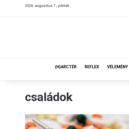
2026. augusztus 7., péntek
(H)ARCTÉR
REFLEX
VÉLEMÉNY
családok