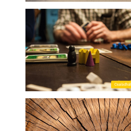
Családhá