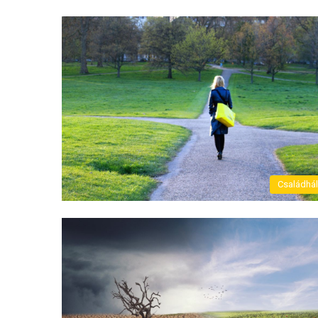
Családhá