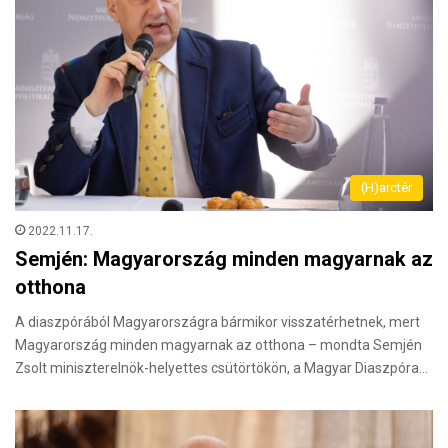
(H)arctér
2022.11.17.
Semjén: Magyarország minden magyarnak az
otthona
A diaszpórából Magyarországra bármikor visszatérhetnek, mert
Magyarország minden magyarnak az otthona – mondta Semjén
Zsolt miniszterelnök-helyettes csütörtökön, a Magyar Diaszpóra…