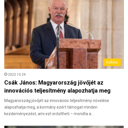
Kultúra
2022.10.29.
Csák János: Magyarország jövőjét az
innovációs teljesítmény alapozhatja meg
Magyarország jövőjét az innovációs teljesítmény növelése
alapozhatja meg, a kormány ezért támogat minden
kezdeményezést, ami ezt erősítheti – mondta a…