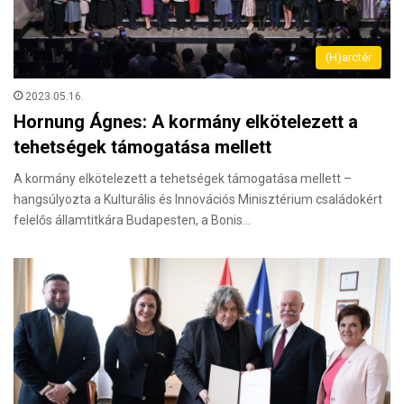
(H)arctér
2023.05.16.
Hornung Ágnes: A kormány elkötelezett a
tehetségek támogatása mellett
A kormány elkötelezett a tehetségek támogatása mellett –
hangsúlyozta a Kulturális és Innovációs Minisztérium családokért
felelős államtitkára Budapesten, a Bonis…