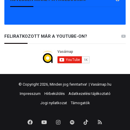
FELIRATKOZOTT MÁR A YOUTUBE-ON?
© Copyright 2026, Minden jog fenntartva! |
Vasárnap.hu
Impresszum
Hírbeküldés
Adatkezelési tájékoztató
Jogi nyilatkozat
Támogatók
Facebook
YouTube
Instagram
Spotify
TikTok
RSS