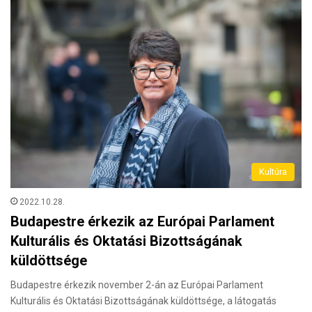
Kultúra
2022.10.28.
Budapestre érkezik az Európai Parlament
Kulturális és Oktatási Bizottságának
küldöttsége
Budapestre érkezik november 2-án az Európai Parlament
Kulturális és Oktatási Bizottságának küldöttsége, a látogatás