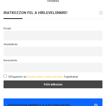
Hirdetés
IRATKOZZON FEL A HÍRLEVELÜNKRE!
Email
Vezetéknév
Keresztnév
Elfogadom az
Adatkezelési tájékoztatóban
foglaltakat.
KÖVESSEN MINKET A FACEBOOKON