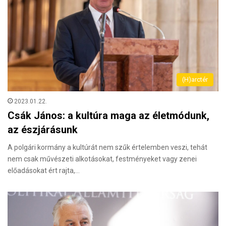
(H)arctér
2023.01.22.
Csák János: a kultúra maga az életmódunk,
az észjárásunk
A polgári kormány a kultúrát nem szűk értelemben veszi, tehát
nem csak művészeti alkotásokat, festményeket vagy zenei
előadásokat ért rajta,…