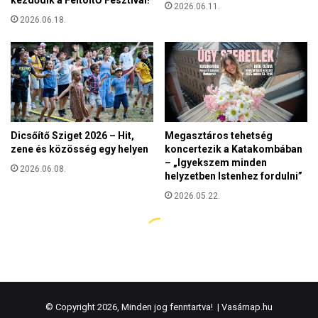
© Copyright 2026, Minden jog fenntartva! |
Vasárnap.hu