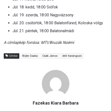
Júl. 18. kedd, 18:00 Siófok
Júl. 19. szerda, 18:00 Nagyvázsony
Júl. 20. csütörtök, 18:00 Balatonfüred, Koloska-völgy
Júl. 21. péntek, 18:00 Balatonalmádi
A címlapkép forrása: MTI/Bruzák Noémi
Címke
Böjte Csaba
Csák János
déli harangszó
Fazekas Kiara Barbara