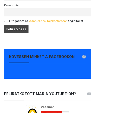
Keresztnév
Elfogadom az
Adatkezelési tájékoztatóban
foglaltakat.
KÖVESSEN MINKET A FACEBOOKON
FELIRATKOZOTT MÁR A YOUTUBE-ON?