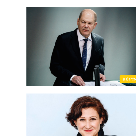
(H)arct