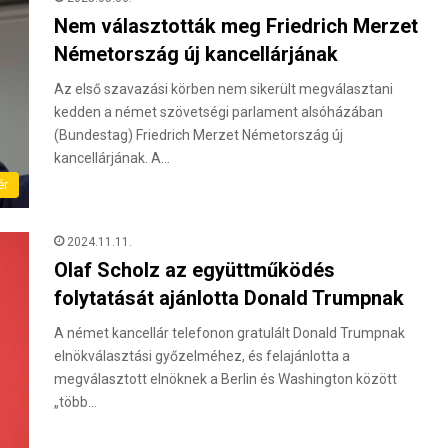
Nem választották meg Friedrich Merzet
Németország új kancellárjának
Az első szavazási körben nem sikerült megválasztani
kedden a német szövetségi parlament alsóházában
(Bundestag) Friedrich Merzet Németország új
kancellárjának. A…
ér
2024.11.11.
Olaf Scholz az együttműködés
folytatását ajánlotta Donald Trumpnak
A német kancellár telefonon gratulált Donald Trumpnak
elnökválasztási győzelméhez, és felajánlotta a
megválasztott elnöknek a Berlin és Washington között
„több…