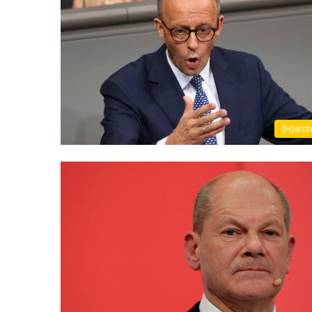
(H)arct