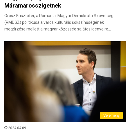
Máramarosszigetnek
Orosz Krisztofer, a Romániai Magyar Demokrata Szövetség
(RMDSZ) politikusa a város kulturális sokszínűségének
megőrzése mellett a magyar közösség sajátos igényeire…
Vélemény
2024.04.09.