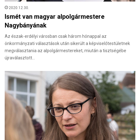
2020.12.30.
Ismét van magyar alpolgármestere
Nagybányának
Az észak-erdélyi városban csak három hónappal az
önkormányzati választások után sikerült a képviselőtestületnek
megválasztania az alpolgármestereket, miután a tisztségébe
újraválasztott…