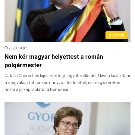
(H)arctér
2020.10.07.
Nem kér magyar helyettest a román
polgármester
Catalin Chereches kijelentette: jó együttműködést kíván kialakítani
a megválasztott önkormányzati testülettel, és meg szeretné
őrizni a jó kapcsolatot a Romániai…