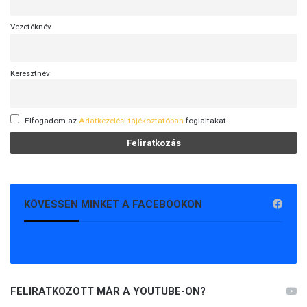
Vezetéknév
Keresztnév
Elfogadom az
Adatkezelési tájékoztatóban
foglaltakat.
KÖVESSEN MINKET A FACEBOOKON
FELIRATKOZOTT MÁR A YOUTUBE-ON?