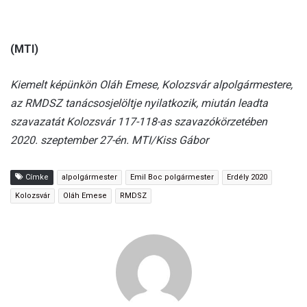
(MTI)
Kiemelt képünkön Oláh Emese, Kolozsvár alpolgármestere,
az RMDSZ tanácsosjelöltje nyilatkozik, miután leadta
szavazatát Kolozsvár 117-118-as szavazókörzetében
2020. szeptember 27-én. MTI/Kiss Gábor
Címke
alpolgármester
Emil Boc polgármester
Erdély 2020
Kolozsvár
Oláh Emese
RMDSZ