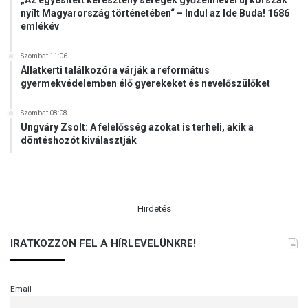
nyílt Magyarország történetében“ – Indul az Ide Buda! 1686
emlékév
Szombat 11:06
Állatkerti találkozóra várják a református
gyermekvédelemben élő gyerekeket és nevelőszülőket
Szombat 08:08
Ungváry Zsolt: A felelősség azokat is terheli, akik a
döntéshozót kiválasztják
.
Hirdetés
IRATKOZZON FEL A HÍRLEVELÜNKRE!
Email