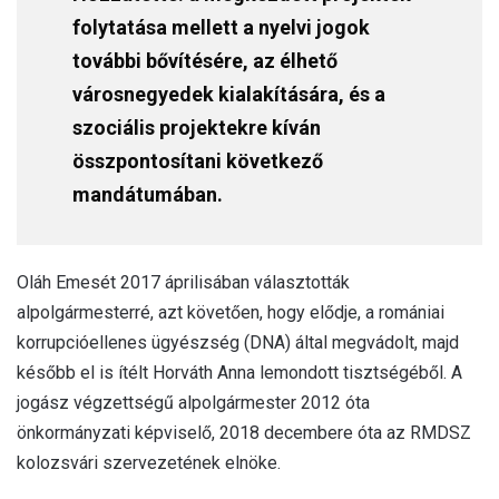
folytatása mellett a nyelvi jogok
további bővítésére, az élhető
városnegyedek kialakítására, és a
szociális projektekre kíván
összpontosítani következő
mandátumában.
Oláh Emesét 2017 áprilisában választották
alpolgármesterré, azt követően, hogy elődje, a romániai
korrupcióellenes ügyészség (DNA) által megvádolt, majd
később el is ítélt Horváth Anna lemondott tisztségéből. A
jogász végzettségű alpolgármester 2012 óta
önkormányzati képviselő, 2018 decembere óta az RMDSZ
kolozsvári szervezetének elnöke.