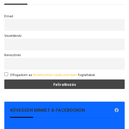
Email
Vezetéknév
Keresztnév
Elfogadom az
Adatkezelési tájékoztatóban
foglaltakat.
KÖVESSEN MINKET A FACEBOOKON