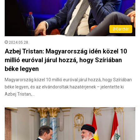
(H)arctér
2024.05.28.
Azbej Tristan: Magyarország idén közel 10
millió euróval járul hozzá, hogy Szíriában
béke legyen
Magyarország közel 10 millió euróval járul hozzá, hogy Szíriában
béke legyen, és az elvándoroltak hazatérjenek – jelentette ki
Azbej Tristan,…