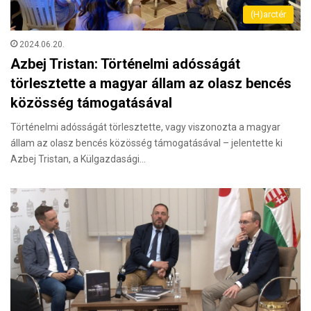
(H)arctér
2024.06.20.
Azbej Tristan: Történelmi adósságát
törlesztette a magyar állam az olasz bencés
közösség támogatásával
Történelmi adósságát törlesztette, vagy viszonozta a magyar
állam az olasz bencés közösség támogatásával – jelentette ki
Azbej Tristan, a Külgazdasági…