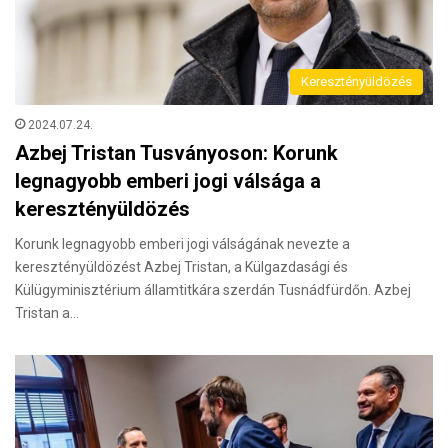
Keresztényüldözés
2024.07.24.
Azbej Tristan Tusványoson: Korunk
legnagyobb emberi jogi válsága a
keresztényüldözés
Korunk legnagyobb emberi jogi válságának nevezte a
keresztényüldözést Azbej Tristan, a Külgazdasági és
Külügyminisztérium államtitkára szerdán Tusnádfürdőn. Azbej
Tristan a…