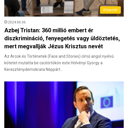
(H)arctér
2024.06.06.
Azbej Tristan: 360 millió embert ér
diszkrimináció, fenyegetés vagy üldöztetés,
mert megvallják Jézus Krisztus nevét
Az Arcok és Történetek (Face and Stories) című angol nyelvű
kötetet mutatta be csütörtökön este Hölvényi György a
Kereszténydemokrata Néppárt…