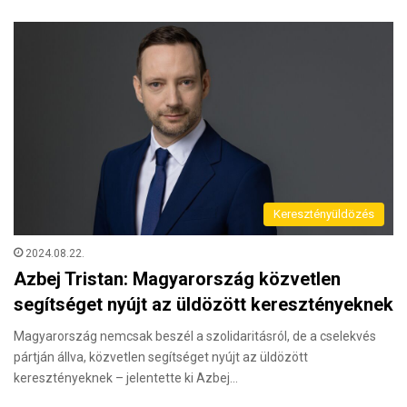
Keresztényüldözés
2024.08.22.
Azbej Tristan: Magyarország közvetlen
segítséget nyújt az üldözött keresztényeknek
Magyarország nemcsak beszél a szolidaritásról, de a cselekvés
pártján állva, közvetlen segítséget nyújt az üldözött
keresztényeknek – jelentette ki Azbej…