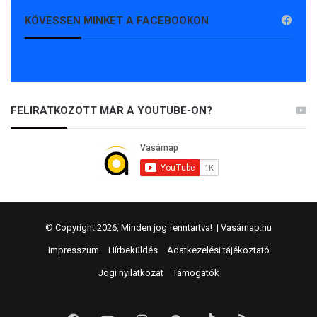
KÖVESSEN MINKET A FACEBOOKON
FELIRATKOZOTT MÁR A YOUTUBE-ON?
© Copyright 2026, Minden jog fenntartva! |
Vasárnap.hu
Impresszum
Hírbeküldés
Adatkezelési tájékoztató
Jogi nyilatkozat
Támogatók