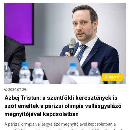
(H)arctér
2024.07.29.
Azbej Tristan: a szentföldi keresztények is
szót emeltek a párizsi olimpia vallásgyalázó
megnyitójával kapcsolatban
A párizsi olimpia vallásgyalázó megnyitójával kapcsolatban a