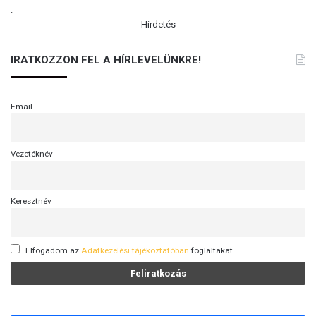
.
Hirdetés
IRATKOZZON FEL A HÍRLEVELÜNKRE!
Email
Vezetéknév
Keresztnév
Elfogadom az
Adatkezelési tájékoztatóban
foglaltakat.