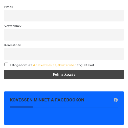
Email
Vezetéknév
Keresztnév
Elfogadom az
Adatkezelési tájékoztatóban
foglaltakat.
KÖVESSEN MINKET A FACEBOOKON