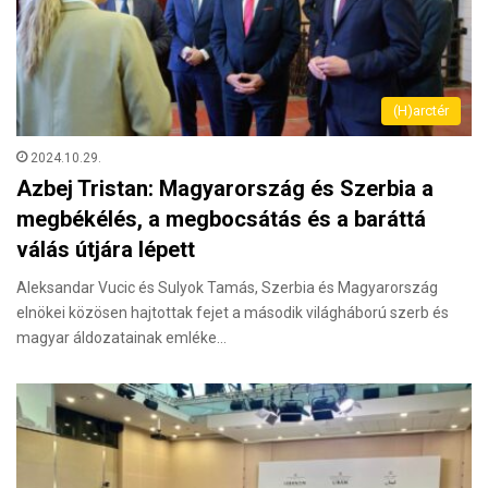
(H)arctér
2024.10.29.
Azbej Tristan: Magyarország és Szerbia a
megbékélés, a megbocsátás és a baráttá
válás útjára lépett
Aleksandar Vucic és Sulyok Tamás, Szerbia és Magyarország
elnökei közösen hajtottak fejet a második világháború szerb és
magyar áldozatainak emléke…