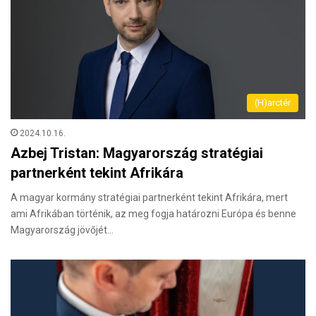
(H)arctér
2024.10.16.
Azbej Tristan: Magyarország stratégiai
partnerként tekint Afrikára
A magyar kormány stratégiai partnerként tekint Afrikára, mert
ami Afrikában történik, az meg fogja határozni Európa és benne
Magyarország jövőjét…