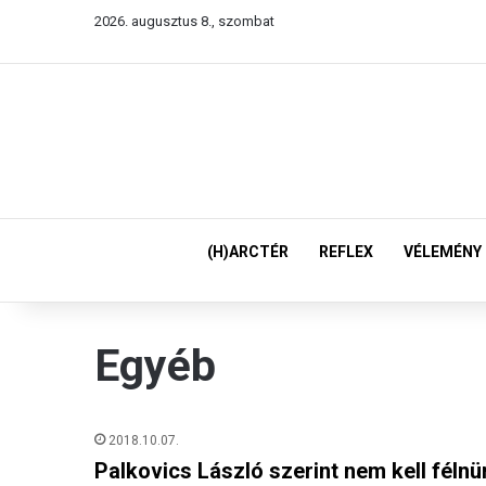
2026. augusztus 8., szombat
(H)ARCTÉR
REFLEX
VÉLEMÉNY
Egyéb
2018.10.07.
Palkovics László szerint nem kell félnün