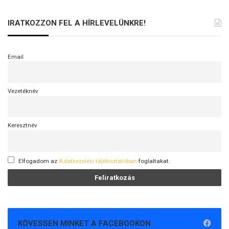
IRATKOZZON FEL A HÍRLEVELÜNKRE!
Email
Vezetéknév
Keresztnév
Elfogadom az
Adatkezelési tájékoztatóban
foglaltakat.
KÖVESSEN MINKET A FACEBOOKON