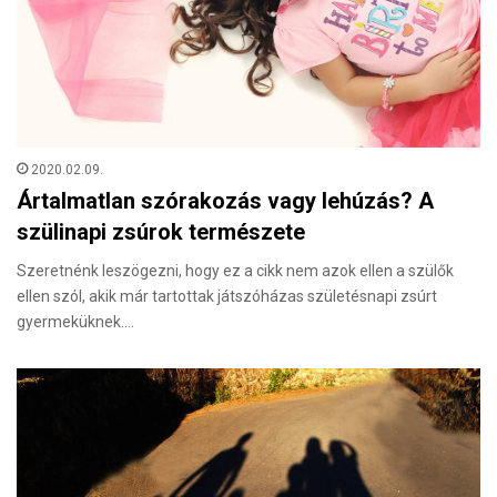
2020.02.09.
Ártalmatlan szórakozás vagy lehúzás? A
szülinapi zsúrok természete
Szeretnénk leszögezni, hogy ez a cikk nem azok ellen a szülők
ellen szól, akik már tartottak játszóházas születésnapi zsúrt
gyermeküknek.…