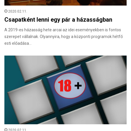
2020.02.11.
Csapatként lenni egy pár a házasságban
A 2019-es házasság hete arcai az idei eseményekben is fontos
szerepet vállalnak. Olyannyira, hogy a központi programok hétfő
esti előadása…
2020.02.11.