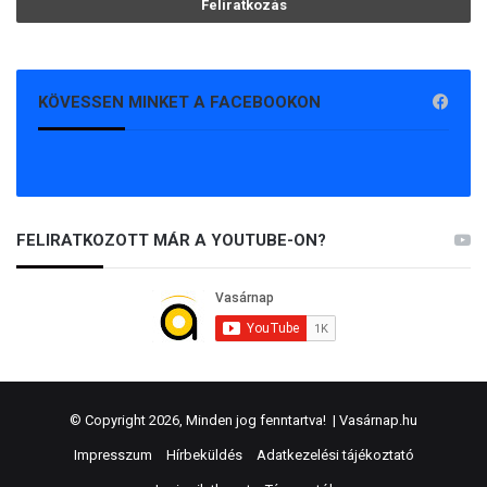
KÖVESSEN MINKET A FACEBOOKON
FELIRATKOZOTT MÁR A YOUTUBE-ON?
© Copyright 2026, Minden jog fenntartva! |
Vasárnap.hu
Impresszum
Hírbeküldés
Adatkezelési tájékoztató