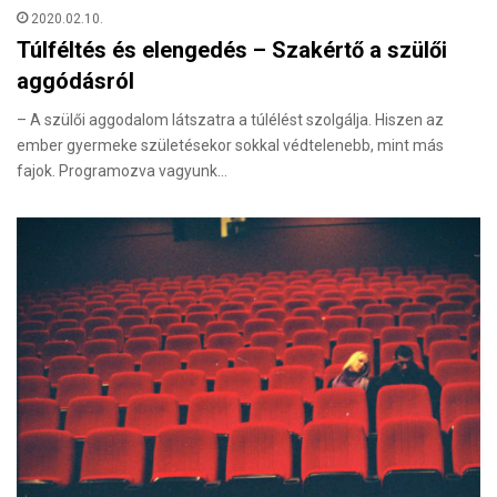
2020.02.10.
Túlféltés és elengedés – Szakértő a szülői
aggódásról
– A szülői aggodalom látszatra a túlélést szolgálja. Hiszen az
ember gyermeke születésekor sokkal védtelenebb, mint más
fajok. Programozva vagyunk…