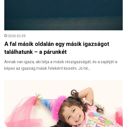
2020.02.09.
A fal másik oldalán egy másik igazságot
találhatunk – a párunkét
Annak van igaza, aki látja a másik részigazságát, és a sajátját is
képes az igazság másik feleként kezelni. Jó hír,…