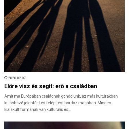
2020.02.07.
Előre visz és segít: erő a családban
Amit ma Európában családnak gondolunk, az más kultúrákban
különböző jelentést és felépítést hordoz magában. Minden
kialakult formának van kulturális és…