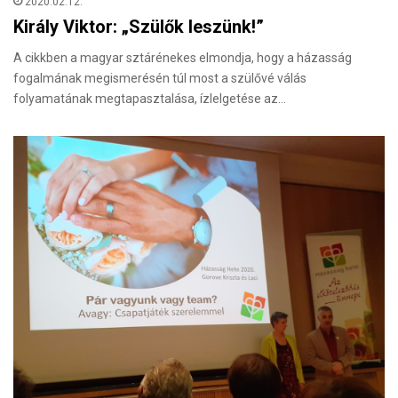
2020.02.12.
Király Viktor: „Szülők leszünk!”
A cikkben a magyar sztárénekes elmondja, hogy a házasság
fogalmának megismerésén túl most a szülővé válás
folyamatának megtapasztalása, ízlelgetése az…