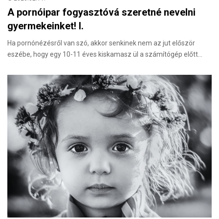
A pornóipar fogyasztóvá szeretné nevelni
gyermekeinket! I.
Ha pornónézésről van szó, akkor senkinek nem az jut először
eszébe, hogy egy 10-11 éves kiskamasz ül a számítógép előtt…