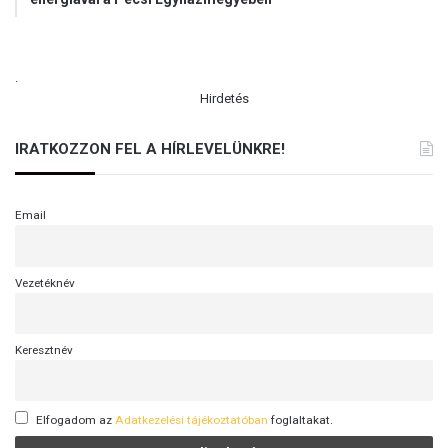
.
Hirdetés
IRATKOZZON FEL A HÍRLEVELÜNKRE!
Email
Vezetéknév
Keresztnév
Elfogadom az
Adatkezelési tájékoztatóban
foglaltakat.