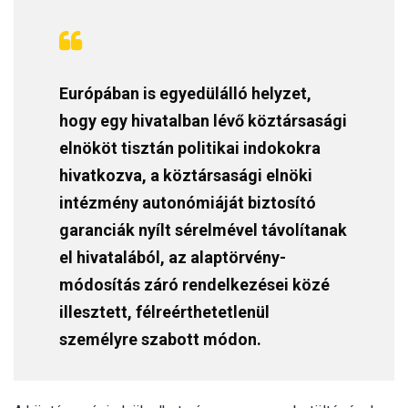
Európában is egyedülálló helyzet,
hogy egy hivatalban lévő köztársasági
elnököt tisztán politikai indokokra
hivatkozva, a köztársasági elnöki
intézmény autonómiáját biztosító
garanciák nyílt sérelmével távolítanak
el hivatalából, az alaptörvény-
módosítás záró rendelkezései közé
illesztett, félreérthetetlenül
személyre szabott módon.