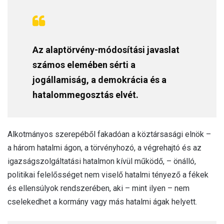
Az alaptörvény-módosítási javaslat
számos elemében sérti a
jogállamiság, a demokrácia és a
hatalommegosztás elvét.
Alkotmányos szerepéből fakadóan a köztársasági elnök –
a három hatalmi ágon, a törvényhozó, a végrehajtó és az
igazságszolgáltatási hatalmon kívül működő, – önálló,
politikai felelősséget nem viselő hatalmi tényező a fékek
és ellensúlyok rendszerében, aki – mint ilyen – nem
cselekedhet a kormány vagy más hatalmi ágak helyett.