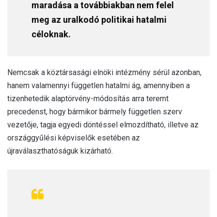
maradása a továbbiakban nem felel
meg az uralkodó politikai hatalmi
céloknak.
Nemcsak a köztársasági elnöki intézmény sérül azonban,
hanem valamennyi független hatalmi ág, amennyiben a
tizenhetedik alaptörvény-módosítás arra teremt
precedenst, hogy bármikor bármely független szerv
vezetője, tagja egyedi döntéssel elmozdítható, illetve az
országgyűlési képviselők esetében az
újraválaszthatóságuk kizárható.