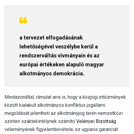
a tervezet elfogadásának
lehetőségével veszélybe kerül a
rendszerváltás vívmányain és az
európai értékeken alapuló magyar
alkotmányos demokrácia.
Mindazonáltal, rámutat arra is, hogy a közjogi intézmények
között kialakult alkotmányos konfliktus jogállami
megoldását jelentheti az alkotmányjog terén nemzetközi
szinten szaktekintélynek számító
Velencei Bizottság
véleményének figyelembevétele, ez ugyanis garanciát