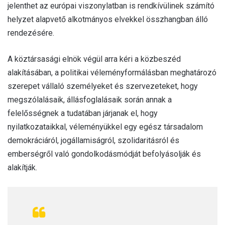
jelenthet az európai viszonylatban is rendkívülinek számító
helyzet alapvető alkotmányos elvekkel összhangban álló
rendezésére.
A köztársasági elnök végül arra kéri a közbeszéd
alakításában, a politikai véleményformálásban meghatározó
szerepet vállaló személyeket és szervezeteket, hogy
megszólalásaik, állásfoglalásaik során annak a
felelősségnek a tudatában járjanak el, hogy
nyilatkozataikkal, véleményükkel egy egész társadalom
demokráciáról, jogállamiságról, szolidaritásról és
emberségről való gondolkodásmódját befolyásolják és
alakítják.