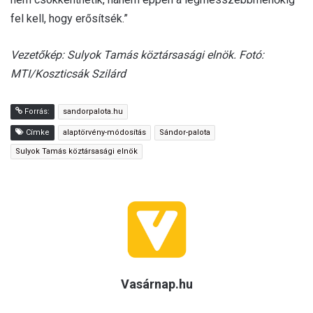
fel kell, hogy erősítsék.”
Vezetőkép: Sulyok Tamás köztársasági elnök. Fotó:
MTI/Koszticsák Szilárd
Forrás:
sandorpalota.hu
Címke
alaptörvény-módosítás
Sándor-palota
Sulyok Tamás köztársasági elnök
Vasárnap.hu