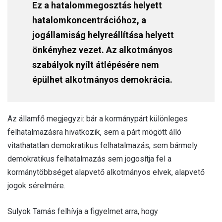
Ez a hatalommegosztás helyett
hatalomkoncentrációhoz, a
jogállamiság helyreállítása helyett
önkényhez vezet. Az alkotmányos
szabályok nyílt átlépésére nem
épülhet alkotmányos demokrácia.
Az államfő megjegyzi: bár a kormánypárt különleges
felhatalmazásra hivatkozik, sem a párt mögött álló
vitathatatlan demokratikus felhatalmazás, sem bármely
demokratikus felhatalmazás sem jogosítja fel a
kormánytöbbséget alapvető alkotmányos elvek, alapvető
jogok sérelmére.
Sulyok Tamás felhívja a figyelmet arra, hogy