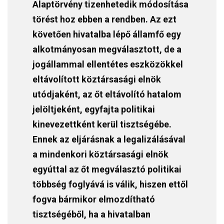
Alaptörvény tizenhetedik módosítása
törést hoz ebben a rendben. Az ezt
követően hivatalba lépő államfő egy
alkotmányosan megválasztott, de a
jogállammal ellentétes eszközökkel
eltávolított köztársasági elnök
utódjaként, az őt eltávolító hatalom
jelöltjeként, egyfajta politikai
kinevezettként kerül tisztségébe.
Ennek az eljárásnak a legalizálásával
a mindenkori köztársasági elnök
egyúttal az őt megválasztó politikai
többség foglyává is válik, hiszen ettől
fogva bármikor elmozdítható
tisztségéből, ha a hivatalban