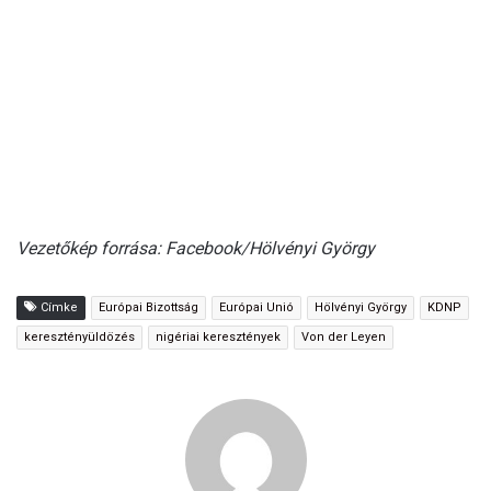
Vezetőkép forrása: Facebook/Hölvényi György
Címke
Európai Bizottság
Európai Unió
Hölvényi György
KDNP
keresztényüldözés
nigériai keresztények
Von der Leyen