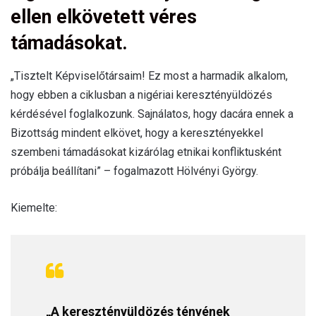
ellen elkövetett véres
támadásokat.
„Tisztelt Képviselőtársaim! Ez most a harmadik alkalom,
hogy ebben a ciklusban a nigériai keresztényüldözés
kérdésével foglalkozunk. Sajnálatos, hogy dacára ennek a
Bizottság mindent elkövet, hogy a keresztényekkel
szembeni támadásokat kizárólag etnikai konfliktusként
próbálja beállítani” – fogalmazott Hölvényi György.
Kiemelte:
„A keresztényüldözés tényének