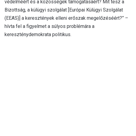
védelméért és a közösségek támogatásáért? Mit tesz a
Bizottság, a külügyi szolgálat [Európai Külügyi Szolgálat
(EEAS)] a keresztények elleni erőszak megelőzéséért?” –
hívta fel a figyelmet a súlyos problémára a
kereszténydemokrata politikus.