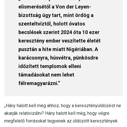
elismerésétől a Von der Leyen-
bizottság úgy tart, mint ördög a
szenteltvíztől, holott óvatos
becslések szerint 2024 óta 10 ezer
keresztény ember veszítette életét
pusztán a hite miatt Nigériában. A
karácsonyra, húsvétra, pünkösdre
időzített templomok elleni
támadásokat nem lehet
félremagyarázni.”
„Hány halott kell még ahhoz, hogy a keresztényüldözést ne
akarják relativizálni? Hány halott kell még, hogy végre
megfelelő forrásokat tegyenek az üldözött keresztények