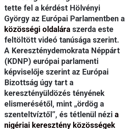
tette fel a kérdést Hölvényi
György az Európai Parlamentben a
közösségi oldalára
szerda este
feltöltött videó tanúsága szerint.
A Kereszténydemokrata Néppárt
(KDNP) európai parlamenti
képviselője szerint az Európai
Bizottság úgy tart a
keresztényüldözés tényének
elismerésétől, mint „ördög a
szenteltvíztől”, és tétlenül nézi
a
nigériai keresztény közösségek