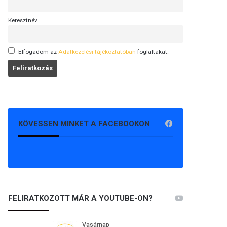
Keresztnév
Elfogadom az
Adatkezelési tájékoztatóban
foglaltakat.
KÖVESSEN MINKET A FACEBOOKON
FELIRATKOZOTT MÁR A YOUTUBE-ON?