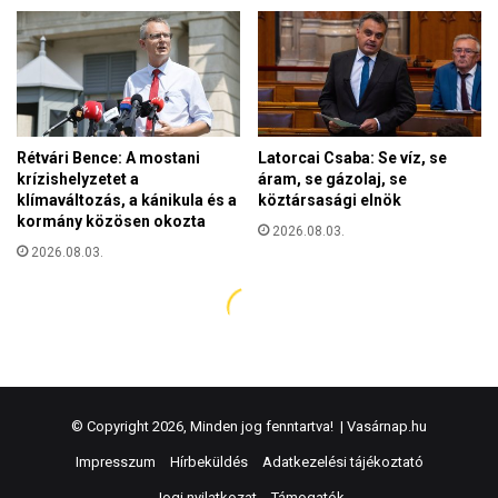
© Copyright 2026, Minden jog fenntartva! |
Vasárnap.hu
Impresszum
Hírbeküldés
Adatkezelési tájékoztató
Jogi nyilatkozat
Támogatók