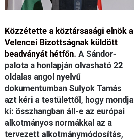
Közzétette a köztársasági elnök a
Velencei Bizottságnak küldött
beadványát hétfőn.
A Sándor-
palota a honlapján olvasható 22
oldalas angol nyelvű
dokumentumban Sulyok Tamás
azt kéri a testülettől, hogy mondja
ki: összhangban áll-e az európai
alkotmányos normákkal az a
tervezett alkotmánymódosítás,