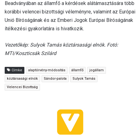
Beadványában az államfő a kérdések alátámasztására több
korábbi velencei bizottsági véleményre, valamint az Európai
Unió Bíróságának és az Emberi Jogok Európai Bíróságának
ítélkezési gyakorlatára is hivatkozik.
Vezetőkép: Sulyok Tamás köztársasági elnök. Fotó:
MTI/Koszticsák Szilárd
Címke
alaptörvény-módosítás
államfő
jogállam
köztársasági elnök
Sándor-palota
Sulyok Tamás
Velencei Bizottság