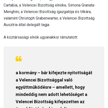
Cartabia, a Velencei Bizottság elnöke, Simona Granata-
Menghini, a Velencei Bizottság igazgatója és titkára,
valamint Christoph Grabenwarter, a Velencei Bizottság
Ausztria által delegált tagja.
A köztársasági elnök ugyanakkor rámutatott:
a kormány – bár kifejezte nyitottságát
a Velencei Bizottsággal való
együttműködésre – amellett, hogy
mindeddig nem adott lehetőséget a
Velencei Bizottság kifejezetten az