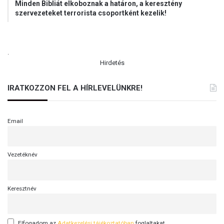
Minden Bibliát elkoboznak a határon, a keresztény
szervezeteket terrorista csoportként kezelik!
.
Hirdetés
IRATKOZZON FEL A HÍRLEVELÜNKRE!
Email
Vezetéknév
Keresztnév
Elfogadom az
Adatkezelési tájékoztatóban
foglaltakat.