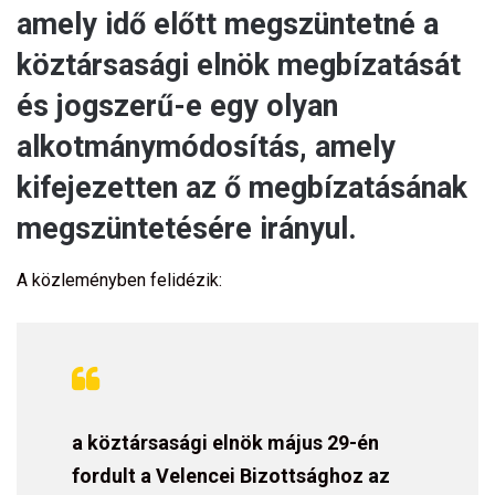
amely idő előtt megszüntetné a
köztársasági elnök megbízatását
és jogszerű-e egy olyan
alkotmánymódosítás, amely
kifejezetten az ő megbízatásának
megszüntetésére irányul.
A közleményben felidézik:
a köztársasági elnök május 29-én
fordult a Velencei Bizottsághoz
az