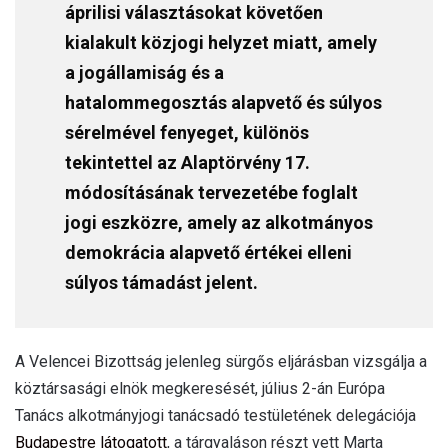
áprilisi választásokat követően
kialakult közjogi helyzet miatt, amely
a jogállamiság és a
hatalommegosztás alapvető és súlyos
sérelmével fenyeget, különös
tekintettel az Alaptörvény 17.
módosításának tervezetébe foglalt
jogi eszközre, amely az alkotmányos
demokrácia alapvető értékei elleni
súlyos támadást jelent.
A Velencei Bizottság jelenleg sürgős eljárásban vizsgálja a
köztársasági elnök megkeresését, július 2-án Európa
Tanács alkotmányjogi tanácsadó testületének delegációja
Budapestre látogatott
, a tárgyaláson részt vett Marta