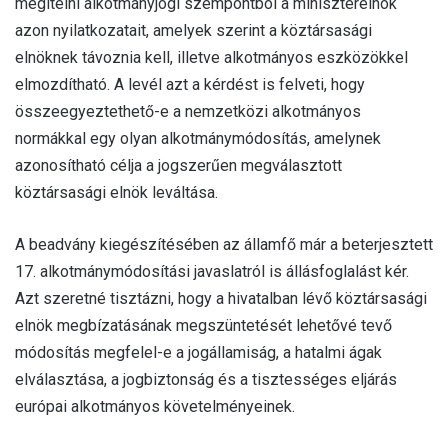
megítélni alkotmányjogi szempontból a miniszterelnök
azon nyilatkozatait, amelyek szerint a köztársasági
elnöknek távoznia kell, illetve alkotmányos eszközökkel
elmozdítható. A levél azt a kérdést is felveti, hogy
összeegyeztethető-e a nemzetközi alkotmányos
normákkal egy olyan alkotmánymódosítás, amelynek
azonosítható célja a jogszerűen megválasztott
köztársasági elnök leváltása.
A beadvány kiegészítésében az államfő már a beterjesztett
17. alkotmánymódosítási javaslatról is állásfoglalást kér.
Azt szeretné tisztázni, hogy a hivatalban lévő köztársasági
elnök megbízatásának megszüntetését lehetővé tevő
módosítás megfelel-e a jogállamiság, a hatalmi ágak
elválasztása, a jogbiztonság és a tisztességes eljárás
európai alkotmányos követelményeinek.