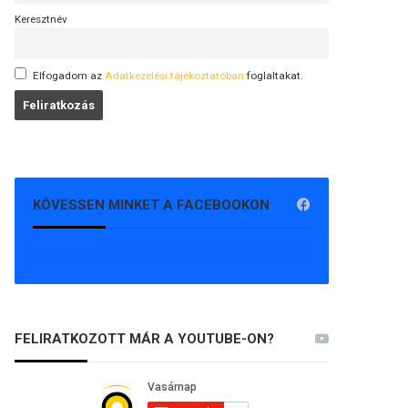
Keresztnév
Elfogadom az
Adatkezelési tájékoztatóban
foglaltakat.
KÖVESSEN MINKET A FACEBOOKON
FELIRATKOZOTT MÁR A YOUTUBE-ON?