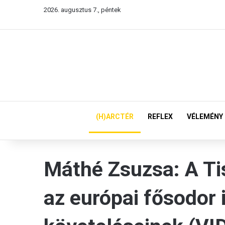
2026. augusztus 7., péntek
(H)ARCTÉR
REFLEX
VÉLEMÉNY
Máthé Zsuzsa: A T
az európai fősodor 