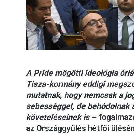
A Pride mögötti ideológia óriá
Tisza-kormány eddigi megszól
mutatnak, hogy nemcsak a jog
sebességgel, de behódolnak a
követeléseinek is
– fogalmazot
az Országgyűlés hétfői ülésé