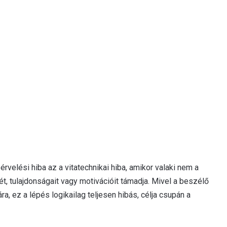
velési hiba az a vitatechnikai hiba, amikor valaki nem a
ét, tulajdonságait vagy motivációit támadja. Mivel a beszélő
a, ez a lépés logikailag teljesen hibás, célja csupán a