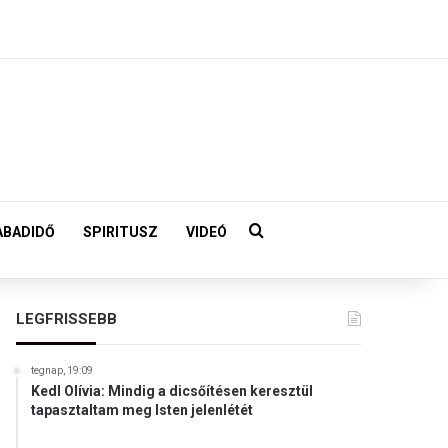
Keresés:
ABADIDŐ
SPIRITUSZ
VIDEÓ
LEGFRISSEBB
tegnap, 19:09
Kedl Olívia: Mindig a dicsőítésen keresztül
tapasztaltam meg Isten jelenlétét