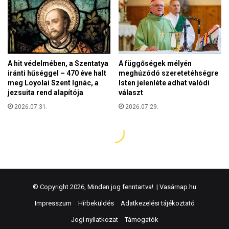
© Copyright 2026, Minden jog fenntartva! |
Vasárnap.hu
Impresszum
Hírbeküldés
Adatkezelési tájékoztató
Jogi nyilatkozat
Támogatók