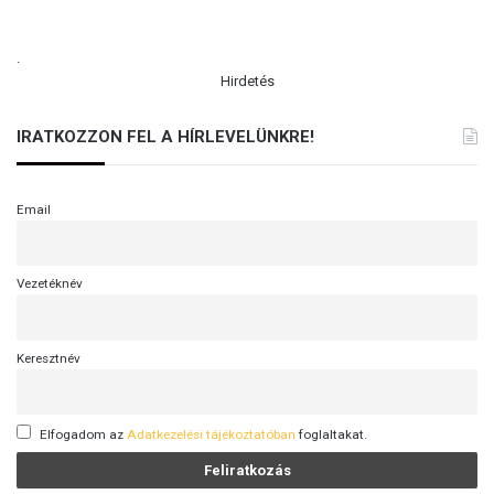
.
Hirdetés
IRATKOZZON FEL A HÍRLEVELÜNKRE!
Email
Vezetéknév
Keresztnév
Elfogadom az
Adatkezelési tájékoztatóban
foglaltakat.