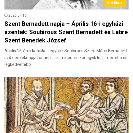
Spiritusz
2026.04.16.
Szent Bernadett napja – Április 16-i egyházi
szentek: Soubirous Szent Bernadett és Labre
Szent Benedek József
Április 16-án a katolikus egyház Soubirous Szent Mária Bernadett
szűz emléknapját ünnepli, aki a modern kor egyik legismertebb és
legkedveltebb…