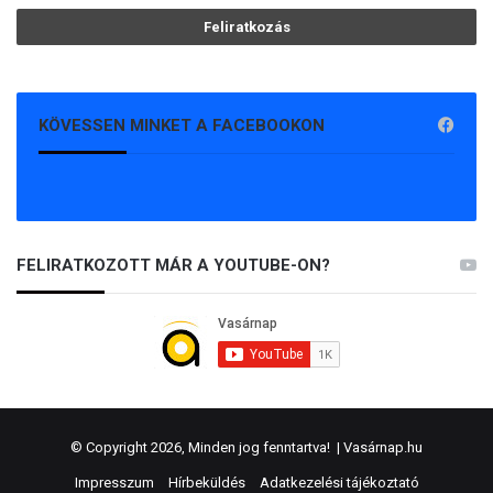
KÖVESSEN MINKET A FACEBOOKON
FELIRATKOZOTT MÁR A YOUTUBE-ON?
© Copyright 2026, Minden jog fenntartva! |
Vasárnap.hu
Impresszum
Hírbeküldés
Adatkezelési tájékoztató