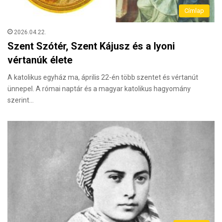
Címlap
2026.04.22.
Szent Szótér, Szent Kájusz és a lyoni
vértanúk élete
A katolikus egyház ma, április 22-én több szentet és vértanút
ünnepel. A római naptár és a magyar katolikus hagyomány
szerint…