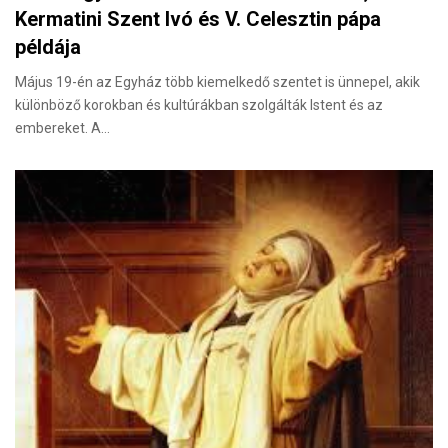
Kermatini Szent Ivó és V. Celesztin pápa
példája
Május 19-én az Egyház több kiemelkedő szentet is ünnepel, akik
különböző korokban és kultúrákban szolgálták Istent és az
embereket. A…