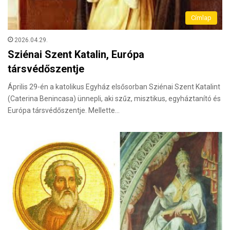
Címlap
2026.04.29.
Sziénai Szent Katalin, Európa
társvédőszentje
Április 29-én a katolikus Egyház elsősorban Sziénai Szent Katalint
(Caterina Benincasa) ünnepli, aki szűz, misztikus, egyháztanító és
Európa társvédőszentje. Mellette…