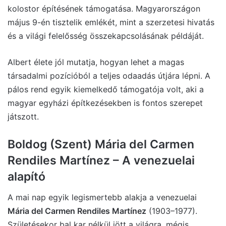
kolostor építésének támogatása. Magyarországon
május 9-én tisztelik emlékét, mint a szerzetesi hivatás
és a világi felelősség összekapcsolásának példáját.
Albert élete jól mutatja, hogyan lehet a magas
társadalmi pozícióból a teljes odaadás útjára lépni. A
pálos rend egyik kiemelkedő támogatója volt, aki a
magyar egyházi építkezésekben is fontos szerepet
játszott.
Boldog (Szent) Mária del Carmen
Rendiles Martínez – A venezuelai
alapító
A mai nap egyik legismertebb alakja a venezuelai
Mária del Carmen Rendiles Martínez
(1903–1977).
Születésekor bal kar nélkül jött a világra, mégis