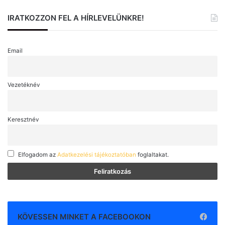
IRATKOZZON FEL A HÍRLEVELÜNKRE!
Email
Vezetéknév
Keresztnév
Elfogadom az
Adatkezelési tájékoztatóban
foglaltakat.
KÖVESSEN MINKET A FACEBOOKON