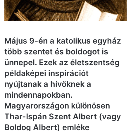
Május 9-én a katolikus egyház
több szentet és boldogot is
ünnepel. Ezek az életszentség
példaképei inspirációt
nyújtanak a hívőknek a
mindennapokban.
Magyarországon különösen
Thar-Ispán Szent Albert (vagy
Boldog Albert) emléke