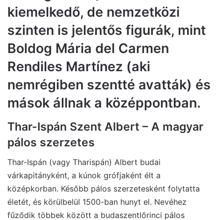
kiemelkedő, de nemzetközi
szinten is jelentős figurák, mint
Boldog Mária del Carmen
Rendiles Martínez (aki
nemrégiben szentté avatták) és
mások állnak a középpontban.
Thar-Ispán Szent Albert – A magyar
pálos szerzetes
Thar-Ispán (vagy Tharispán) Albert budai
várkapitányként, a kúnok grófjaként élt a
középkorban. Később pálos szerzetesként folytatta
életét, és körülbelül 1500-ban hunyt el. Nevéhez
fűződik többek között a budaszentlőrinci pálos