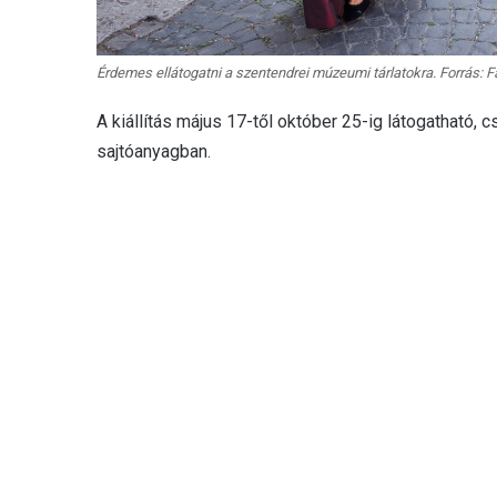
Érdemes ellátogatni a szentendrei múzeumi tárlatokra. Forrás
A kiállítás május 17-től október 25-ig látogatható, 
sajtóanyagban.