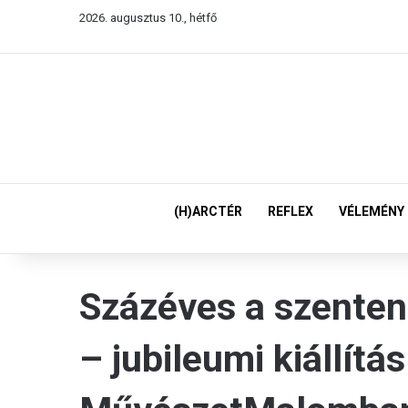
2026. augusztus 10., hétfő
(H)ARCTÉR
REFLEX
VÉLEMÉNY
Százéves a szenten
– jubileumi kiállítás