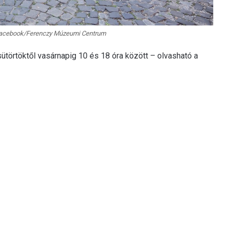
: Facebook/Ferenczy Múzeumi Centrum
csütörtöktől vasárnapig 10 és 18 óra között – olvasható a