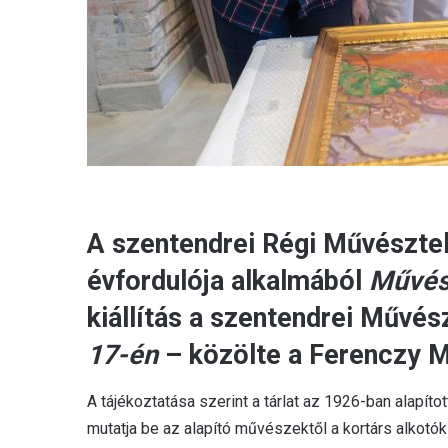
A szentendrei Régi Művésztel
évfordulója alkalmából
Művés
kiállítás a szentendrei Művé
17-én
– közölte a Ferenczy 
A tájékoztatása szerint a tárlat az 1926-ban alapí
mutatja be az alapító művészektől a kortárs alkotók