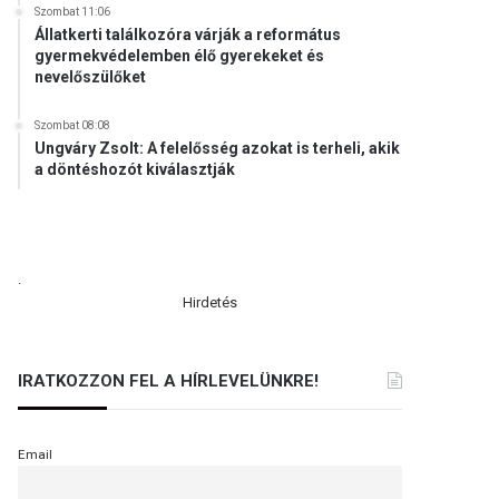
Szombat 11:06
Állatkerti találkozóra várják a református
gyermekvédelemben élő gyerekeket és
nevelőszülőket
Szombat 08:08
Ungváry Zsolt: A felelősség azokat is terheli, akik
a döntéshozót kiválasztják
.
Hirdetés
IRATKOZZON FEL A HÍRLEVELÜNKRE!
Email