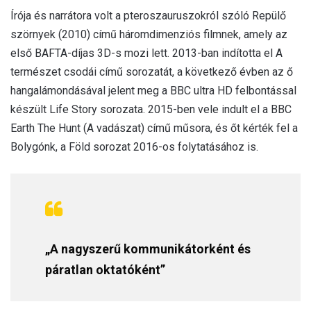
Írója és narrátora volt a pteroszauruszokról szóló Repülő
szörnyek (2010) című háromdimenziós filmnek, amely az
első BAFTA-díjas 3D-s mozi lett. 2013-ban indította el A
természet csodái című sorozatát, a következő évben az ő
hangalámondásával jelent meg a BBC ultra HD felbontással
készült Life Story sorozata. 2015-ben vele indult el a BBC
Earth The Hunt (A vadászat) című műsora, és őt kérték fel a
Bolygónk, a Föld sorozat 2016-os folytatásához is.
„A nagyszerű kommunikátorként és
páratlan oktatóként”