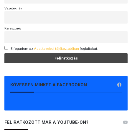
Vezetéknév
Keresztnév
Elfogadom az
Adatkezelési tájékoztatóban
foglaltakat.
KÖVESSEN MINKET A FACEBOOKON
FELIRATKOZOTT MÁR A YOUTUBE-ON?