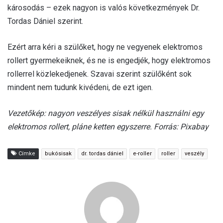
károsodás – ezek nagyon is valós következmények Dr.
Tordas Dániel szerint.
Ezért arra kéri a szülőket, hogy ne vegyenek elektromos
rollert gyermekeiknek, és ne is engedjék, hogy elektromos
rollerrel közlekedjenek. Szavai szerint szülőként sok
mindent nem tudunk kivédeni, de ezt igen.
Vezetőkép: nagyon veszélyes sisak nélkül használni egy
elektromos rollert, pláne ketten egyszerre. Forrás: Pixabay
Címke
bukósisak
dr. tordas dániel
e-roller
roller
veszély