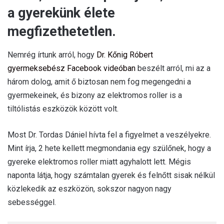
a gyerekünk élete
megfizethetetlen.
Nemrég írtunk arról, hogy
Dr. Kőnig Róbert
gyermeksebész Facebook videóban
beszélt arról, mi az a
három dolog, amit ő biztosan nem fog megengedni a
gyermekeinek, és bizony az elektromos roller is a
tiltólistás eszközök között volt.
Most Dr. Tordas Dániel hívta fel a figyelmet a veszélyekre.
Mint írja, 2 hete kellett megmondania egy szülőnek, hogy a
gyereke elektromos roller miatt agyhalott lett. Mégis
naponta látja, hogy számtalan gyerek és felnőtt sisak nélkül
közlekedik az eszközön, sokszor nagyon nagy
sebességgel.