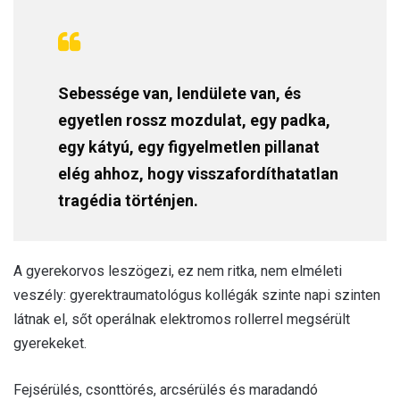
Sebessége van, lendülete van, és
egyetlen rossz mozdulat, egy padka,
egy kátyú, egy figyelmetlen pillanat
elég ahhoz, hogy visszafordíthatatlan
tragédia történjen.
A gyerekorvos leszögezi, ez nem ritka, nem elméleti
veszély: gyerektraumatológus kollégák szinte napi szinten
látnak el, sőt operálnak elektromos rollerrel megsérült
gyerekeket.
Fejsérülés, csonttörés, arcsérülés és maradandó