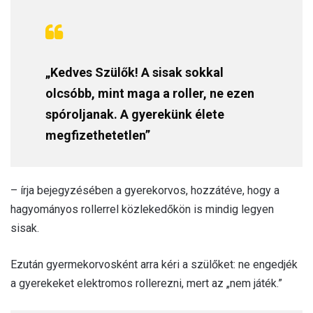
„Kedves Szülők! A sisak sokkal
olcsóbb, mint maga a roller, ne ezen
spóroljanak. A gyerekünk élete
megfizethetetlen”
– írja bejegyzésében a gyerekorvos, hozzátéve, hogy a
hagyományos rollerrel közlekedőkön is mindig legyen
sisak.
Ezután gyermekorvosként arra kéri a szülőket: ne engedjék
a gyerekeket elektromos rollerezni, mert az „nem játék.”