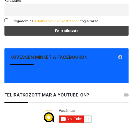
Keresztnév
Elfogadom az
Adatkezelési tájékoztatóban
foglaltakat.
KÖVESSEN MINKET A FACEBOOKON
FELIRATKOZOTT MÁR A YOUTUBE-ON?