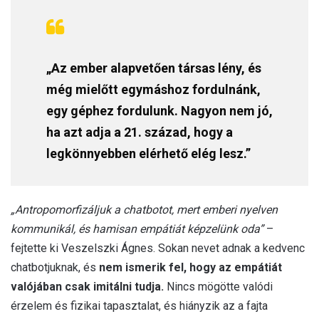
„Az ember alapvetően társas lény, és
még mielőtt egymáshoz fordulnánk,
egy géphez fordulunk. Nagyon nem jó,
ha azt adja a 21. század, hogy a
legkönnyebben elérhető elég lesz.”
„Antropomorfizáljuk a chatbotot, mert emberi nyelven
kommunikál, és hamisan empátiát képzelünk oda”
–
fejtette ki Veszelszki Ágnes. Sokan nevet adnak a kedvenc
chatbotjuknak, és
nem ismerik fel, hogy az empátiát
valójában csak imitálni tudja.
Nincs mögötte valódi
érzelem és fizikai tapasztalat, és hiányzik az a fajta