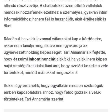
állandó résztvevője. A chatbotokat üzemeltető vállalatok
nemcsak hozzáférnek ezekhez a személyes, gyakran intim
információkhoz, hanem fel is használják, akár értékesítik is
őket.
Ráadásul, ha valaki azonnal válaszokat kap a kérdéseire,
akkor nem tanulja meg, illetve nem gyakorolja az
úgynevezett holding képességét. Tari Annamária kifejtette,
hogy
érzelmi inkontinenciát
alakít ki, ha valaki nem képes
saját stratégiákat kialakítani arra, hogy azelőtt kezelje a vele
történteket, mielőtt másokkal megosztaná.
Sokan úgy érezhetik, hogy egyáltalán nincsen szükségük
emberi kapcsolatokra ahhoz, hogy feldolgozzák a velük
történteket. Tari Annamária szerint