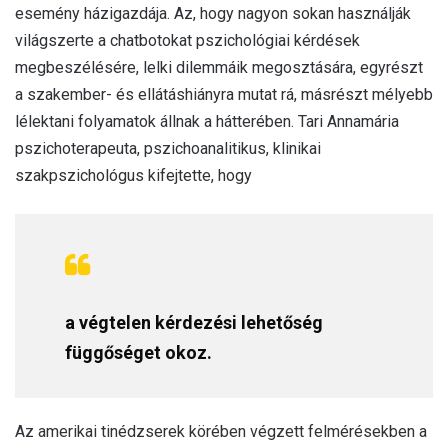
esemény házigazdája. Az, hogy nagyon sokan használják
világszerte a chatbotokat pszichológiai kérdések
megbeszélésére, lelki dilemmáik megosztására, egyrészt
a szakember- és ellátáshiányra mutat rá, másrészt mélyebb
lélektani folyamatok állnak a hátterében. Tari Annamária
pszichoterapeuta, pszichoanalitikus, klinikai
szakpszichológus kifejtette, hogy
a végtelen kérdezési lehetőség
függőséget okoz.
Az amerikai tinédzserek körében végzett felmérésekben a