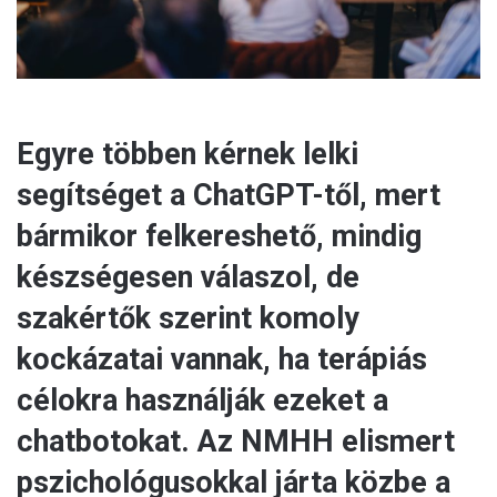
Egyre többen kérnek lelki
segítséget a ChatGPT-től, mert
bármikor felkereshető, mindig
készségesen válaszol, de
szakértők szerint komoly
kockázatai vannak, ha terápiás
célokra használják ezeket a
chatbotokat. Az NMHH elismert
pszichológusokkal járta közbe a