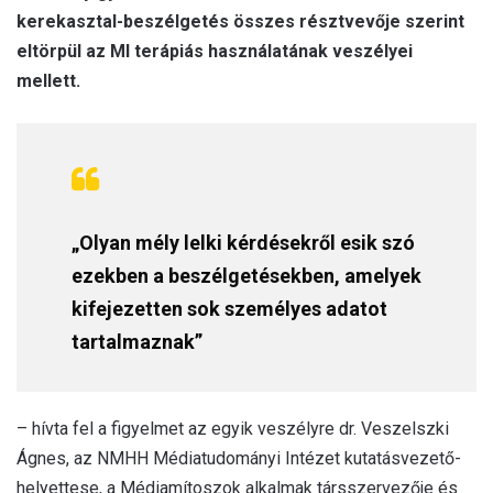
kerekasztal-beszélgetés összes résztvevője szerint
eltörpül az MI terápiás használatának veszélyei
mellett.
„Olyan mély lelki kérdésekről esik szó
ezekben a beszélgetésekben, amelyek
kifejezetten
sok személyes adatot
tartalmaznak
”
– hívta fel a figyelmet az egyik veszélyre dr. Veszelszki
Ágnes, az NMHH Médiatudományi Intézet kutatásvezető-
helyettese, a Médiamítoszok alkalmak társszervezője és