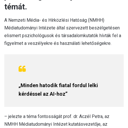
témát.
A Nemzeti Média- és Hírközlési Hatóság (NMHH)
Médiatudományi Intézete által szervezett beszélgetésen
elismert pszichológusok és társadalomkutatók hívták fel a
figyelmet a veszélyekre és használati lehetőségekre.
„Minden hatodik fiatal fordul lelki
kérdéssel az AI-hoz”
– jelezte a téma fontosságát prof. dr. Aczél Petra, az
NMHH Médiatudományi Intézet kutatásvezetője, az