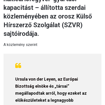
kapacitást – állította szerdai
közleményében az orosz Külső
Hírszerző Szolgálat (SZVR)
sajtóirodája.
A közlemény szerint
Ursula von der Leyen, az Európai
Bizottság elnöke
és „társai”
megállapodtak arról, hogy ezeket az
előkészületeket a legnagyobb