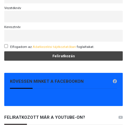
Vezetéknév
Keresztnév
Elfogadom az
Adatkezelési tájékoztatóban
foglaltakat.
KÖVESSEN MINKET A FACEBOOKON
FELIRATKOZOTT MÁR A YOUTUBE-ON?