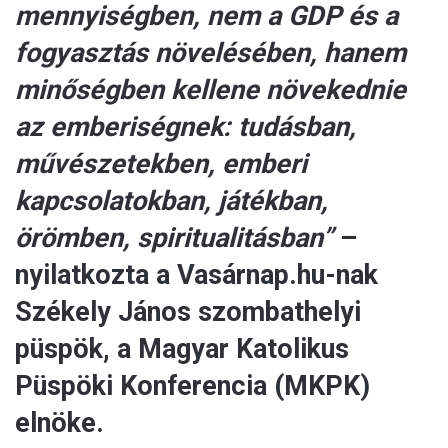
mennyiségben, nem a GDP és a
fogyasztás növelésében, hanem
minőségben kellene növekednie
az emberiségnek: tudásban,
művészetekben, emberi
kapcsolatokban, játékban,
örömben, spiritualitásban”
–
nyilatkozta a Vasárnap.hu-nak
Székely János szombathelyi
püspök, a Magyar Katolikus
Püspöki Konferencia (MKPK)
elnöke.