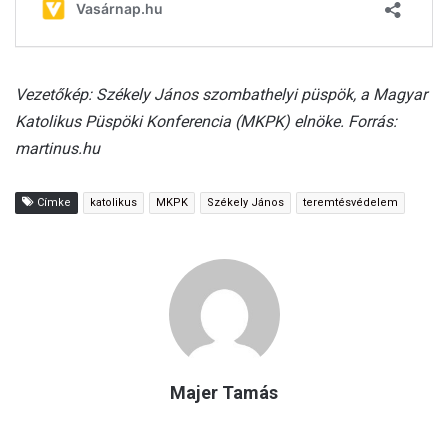
Vezetőkép: Székely János szombathelyi püspök, a Magyar
Katolikus Püspöki Konferencia (MKPK) elnöke. Forrás:
martinus.hu
Címke
katolikus
MKPK
Székely János
teremtésvédelem
Majer Tamás