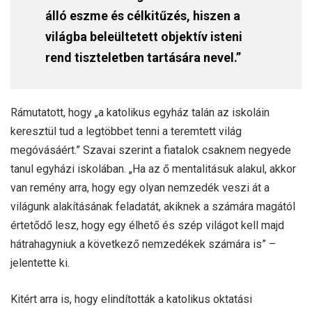
álló eszme és célkitűzés, hiszen a
világba beleültetett objektív isteni
rend tiszteletben tartására nevel.”
Rámutatott, hogy „a katolikus egyház talán az iskoláin
keresztül tud a legtöbbet tenni a teremtett világ
megóvásáért.” Szavai szerint a fiatalok csaknem negyede
tanul egyházi iskolában. „Ha az ő mentalitásuk alakul, akkor
van remény arra, hogy egy olyan nemzedék veszi át a
világunk alakításának feladatát, akiknek a számára magától
értetődő lesz, hogy egy élhető és szép világot kell majd
hátrahagyniuk a következő nemzedékek számára is” –
jelentette ki.
Kitért arra is, hogy elindították a katolikus oktatási