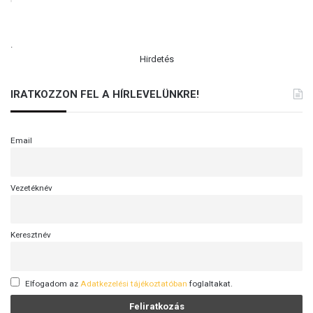
.
Hirdetés
IRATKOZZON FEL A HÍRLEVELÜNKRE!
Email
Vezetéknév
Keresztnév
Elfogadom az
Adatkezelési tájékoztatóban
foglaltakat.