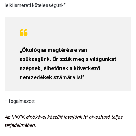
lelkiismereti kötelességünk”.
„Ökológiai megtérésre van
szükségünk. Őrizzük meg a világunkat
szépnek, élhetőnek a következő
nemzedékek számára is!”
– fogalmazott.
Az MKPK elnökével készült interjúnk itt olvasható teljes
terjedelmében.