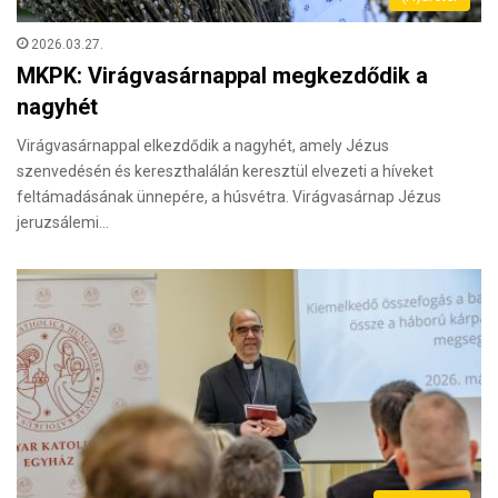
2026.03.27.
MKPK: Virágvasárnappal megkezdődik a
nagyhét
Virágvasárnappal elkezdődik a nagyhét, amely Jézus
szenvedésén és kereszthalálán keresztül elvezeti a híveket
feltámadásának ünnepére, a húsvétra. Virágvasárnap Jézus
jeruzsálemi…