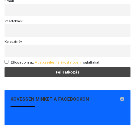
Email
Vezetéknév
Keresztnév
Elfogadom az
Adatkezelési tájékoztatóban
foglaltakat.
KÖVESSEN MINKET A FACEBOOKON