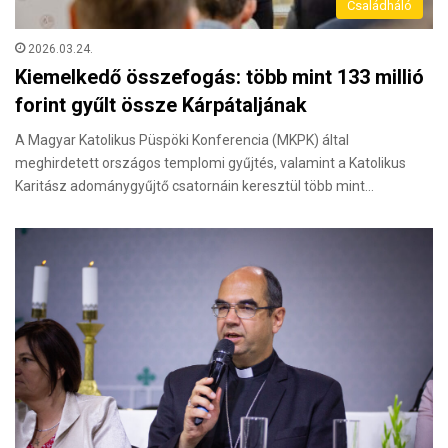
Családháló
2026.03.24.
Kiemelkedő összefogás: több mint 133 millió
forint gyűlt össze Kárpátaljának
A Magyar Katolikus Püspöki Konferencia (MKPK) által
meghirdetett országos templomi gyűjtés, valamint a Katolikus
Karitász adománygyűjtő csatornáin keresztül több mint…