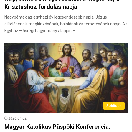
Krisztushoz fordulás napja
Nagypéntek az egyházi év legcsendesebb napja: Jézus
elítélésének, megkínzásának, halálának és temetésének napja. Az
Egyház – ősrégi hagyomány alapján –…
Spiritusz
2026.04.02.
Magyar Katolikus Püspöki Konferencia: