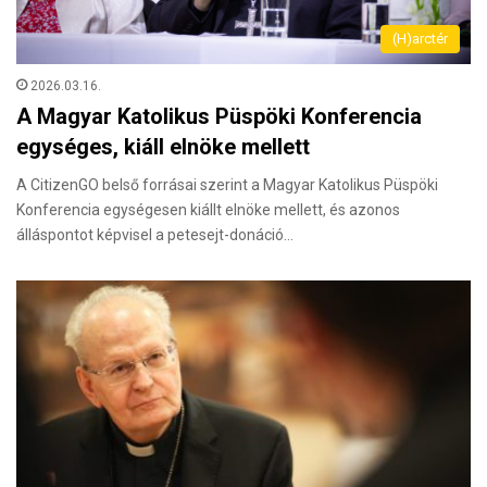
(H)arctér
2026.03.16.
A Magyar Katolikus Püspöki Konferencia
egységes, kiáll elnöke mellett
A CitizenGO belső forrásai szerint a Magyar Katolikus Püspöki
Konferencia egységesen kiállt elnöke mellett, és azonos
álláspontot képvisel a petesejt-donáció…