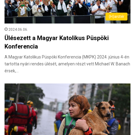
(H)arctér
2024.06.06.
Ülésezett a Magyar Katolikus Püspöki
Konferencia
A Magyar Katolikus Püspöki Konferencia (MKPK) 2024. június 4-én
tartotta nyári rendes ülését, amelyen részt vett Michael W. Banach
érsek,…