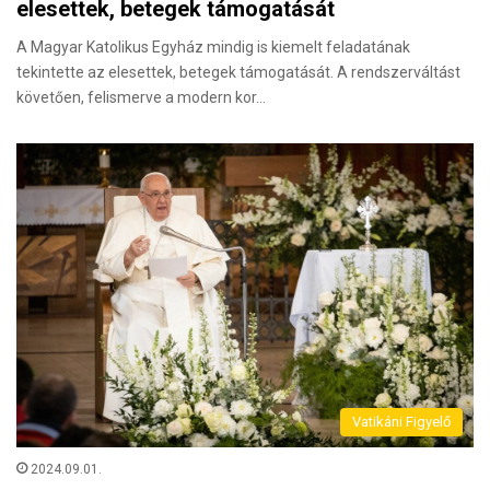
elesettek, betegek támogatását
A Magyar Katolikus Egyház mindig is kiemelt feladatának
tekintette az elesettek, betegek támogatását. A rendszerváltást
követően, felismerve a modern kor…
Vatikáni Figyelő
2024.09.01.