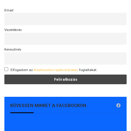
Email
Vezetéknév
Keresztnév
Elfogadom az
Adatkezelési tájékoztatóban
foglaltakat.
KÖVESSEN MINKET A FACEBOOKON