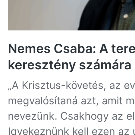
Nemes Csaba: A ter
keresztény számára 
„A Krisztus-követés, az e
megvalósítaná azt, amit 
nevezünk. Csakhogy az el
Igyekeznünk kell ezen az 