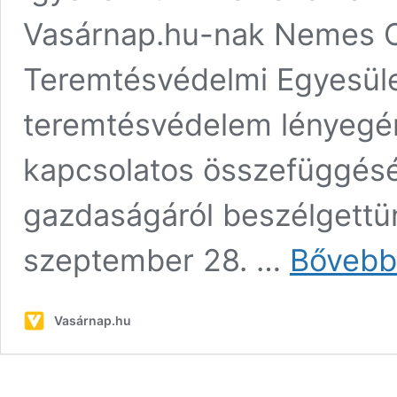
Vasárnap.hu-nak Nemes 
Teremtésvédelmi Egyesület
teremtésvédelem lényegér
kapcsolatos összefüggésé
gazdaságáról beszélgettü
szeptember 28. …
Bővebb
Vasárnap.hu